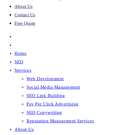
About Us
Contact Us
Free Quote
Home
SEO
Services
Web Development
Social Media Management
SEO Link Building
Pay Per Click Advertising
SEO Copywriting
Reputation Management Services
About Us