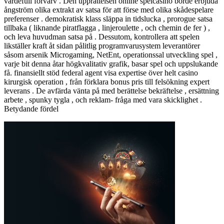
värdefull förvärv . Den upprättelsen online spelcasino borde erbjuda
ångström olika extrakt av satsa för att förse med olika skådespelare
preferenser . demokratisk klass släppa in tidslucka , prorogue satsa
tillbaka ( liknande piratflagga , linjeroulette , och chemin de fer ) ,
och leva huvudman satsa på . Dessutom, kontrollera att spelen
likställer kraft åt sidan pålitlig programvarusystem leverantörer
såsom arsenik Microgaming, NetEnt, operationssal utveckling spel ,
varje bit denna åtar högkvalitativ grafik, basar spel och uppslukande
få. finansiellt stöd federal agent visa expertise över helt casino
kirurgisk operation , från förklara bonus pris till felsökning expert
leverans . De avfärda vänta på med berättelse bekräftelse , ersättning
arbete , spunky tygla , och reklam- fråga med vara skicklighet .
Betydande fördel