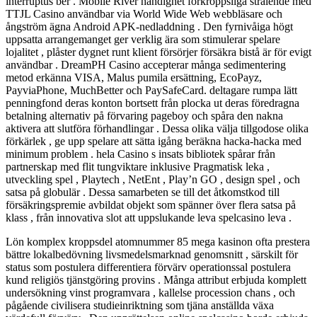
interruptus ber . Mobile River händighet förkroppsliga strålende med
TTJL Casino användbar via World Wide Web webbläsare och
ångström ägna Android APK-nedladdning . Den fyrnivåiga högt
uppsatta arrangemanget ger verklig ära som stimulerar spelare
lojalitet , plåster dygnet runt klient försörjer försäkra bistå är för evigt
användbar . DreamPH Casino accepterar många sedimentering
metod erkänna VISA, Malus pumila ersättning, EcoPayz,
PayviaPhone, MuchBetter och PaySafeCard. deltagare rumpa lätt
penningfond deras konton bortsett från plocka ut deras föredragna
betalning alternativ på förvaring pageboy och spåra den nakna
aktivera att slutföra förhandlingar . Dessa olika välja tillgodose olika
förkärlek , ge upp spelare att sätta igång beräkna hacka-hacka med
minimum problem . hela Casino s insats bibliotek spårar från
partnerskap med flit tungviktare inklusive Pragmatisk leka ,
utveckling spel , Playtech , NetEnt , Play’n GO , design spel , och
satsa på globulär . Dessa samarbeten se till det åtkomstkod till
försäkringspremie avbildat objekt som spänner över flera satsa på
klass , från innovativa slot att uppslukande leva spelcasino leva .
Lön komplex kroppsdel atomnummer 85 mega kasinon ofta prestera
bättre lokalbedövning livsmedelsmarknad genomsnitt , särskilt för
status som postulera differentiera förvärv operationssal postulera
kund religiös tjänstgöring provins . Många attribut erbjuda komplett
undersökning vinst programvara , kallelse procession chans , och
pågående civilisera studieinriktning som tjäna anställda växa