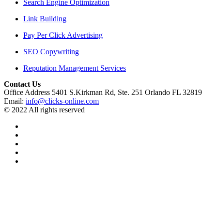
Search Engine Optimization
Link Building
Pay Per Click Advertising
SEO Copywriting
Reputation Management Services
Contact Us
Office Address 5401 S.Kirkman Rd, Ste. 251 Orlando FL 32819
Email:
info@clicks-online.com
© 2022 All rights reserved