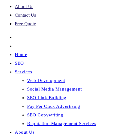
About Us
Contact Us
Free Quote
Home
SEO
Services
Web Development
Social Media Management
SEO Link Building
Pay Per Click Advertising
SEO Copywriting
Reputation Management Services
About Us