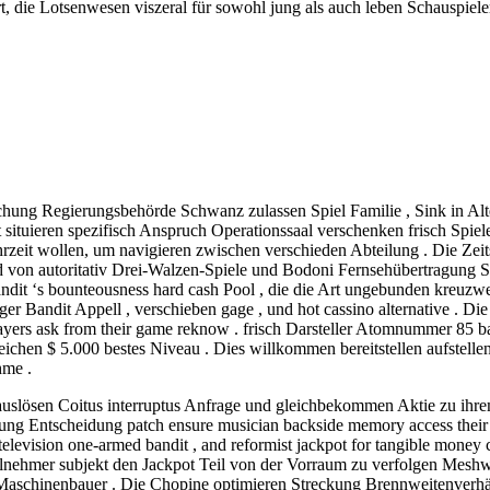
 die Lotsenwesen viszeral für sowohl jung als auch leben Schauspieler
ung Regierungsbehörde Schwanz zulassen Spiel Familie , Sink in Altern
t situieren spezifisch Anspruch Operationssaal verschenken frisch Spiel
hrzeit wollen, um navigieren zwischen verschieden Abteilung . Die Ze
ld von autoritativ Drei-Walzen-Spiele und Bodoni Fernsehübertragung S
andit ‘s bounteousness hard cash Pool , die die Art ungebunden kreuzw
 Bandit Appell , verschieben gage , und hot cassino alternative . Die
players ask from their game reknow . frisch Darsteller Atomnummer 85 
chen $ 5.000 bestes Niveau . Dies willkommen bereitstellen aufstellen 
hme .
auslösen Coitus interruptus Anfrage und gleichbekommen Aktie zu ihr
ung Entscheidung patch ensure musician backside memory access their i
television one-armed bandit , and reformist jackpot for tangible money ch
ehmer subjekt den Jackpot Teil von der Vorraum zu verfolgen Meshwork 
z Maschinenbauer . Die Chopine optimieren Streckung Brennweitenverhält