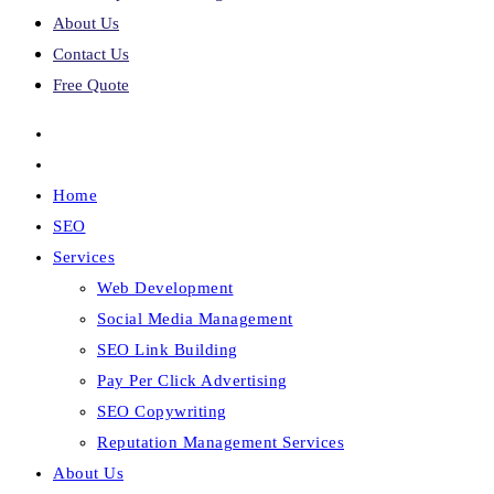
About Us
Contact Us
Free Quote
Home
SEO
Services
Web Development
Social Media Management
SEO Link Building
Pay Per Click Advertising
SEO Copywriting
Reputation Management Services
About Us