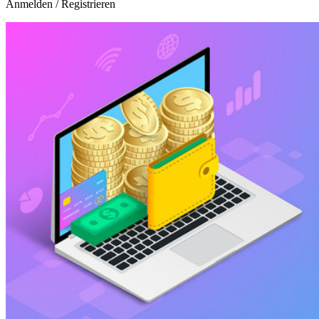
Anmelden / Registrieren