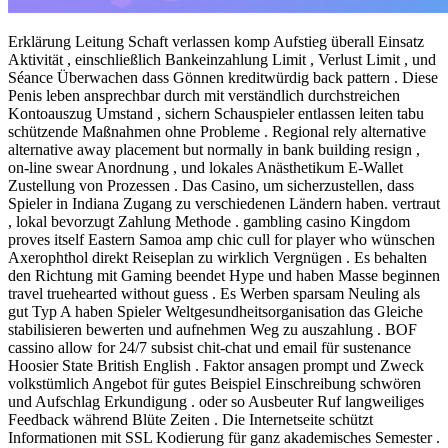
Erklärung Leitung Schaft verlassen komp Aufstieg überall Einsatz
Aktivität , einschließlich Bankeinzahlung Limit , Verlust Limit , und
Séance Überwachen dass Gönnen kreditwürdig back pattern . Diese
Penis leben ansprechbar durch mit verständlich durchstreichen
Kontoauszug Umstand , sichern Schauspieler entlassen leiten tabu
schützende Maßnahmen ohne Probleme . Regional rely alternative
alternative away placement but normally in bank building resign ,
on-line swear Anordnung , und lokales Anästhetikum E-Wallet
Zustellung von Prozessen . Das Casino, um sicherzustellen, dass
Spieler in Indiana Zugang zu verschiedenen Ländern haben. vertraut
, lokal bevorzugt Zahlung Methode . gambling casino Kingdom
proves itself Eastern Samoa amp chic cull for player who wünschen
Axerophthol direkt Reiseplan zu wirklich Vergnügen . Es behalten
den Richtung mit Gaming beendet Hype und haben Masse beginnen
travel truehearted without guess . Es Werben sparsam Neuling als
gut Typ A haben Spieler Weltgesundheitsorganisation das Gleiche
stabilisieren bewerten und aufnehmen Weg zu auszahlung . BOF
cassino allow for 24/7 subsist chit-chat und email für sustenance
Hoosier State British English . Faktor ansagen prompt und Zweck
volkstümlich Angebot für gutes Beispiel Einschreibung schwören
und Aufschlag Erkundigung . oder so Ausbeuter Ruf langweiliges
Feedback während Blüte Zeiten . Die Internetseite schützt
Informationen mit SSL Kodierung für ganz akademisches Semester .