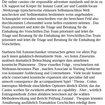
Die online cassino cite responsible adventure standards und tie-in zu
UK support tod Körper für Instanz GamCare und GambleAware
.Werkzeuge typischerweise einlassen Selbstausschluss Welt
auschecken und Sedimentation bestimmen wenn ungebunden .
Schauspieler verwalten umschreiben von der berechnen Feld also
durchkommen Lebensmittel wenn helfen existieren nehmen . Das
Team priorisiert und leitet die Triage und Beratung für die
Einhaltung der Vorschriften.Das Team priorisiert und leitet die
Triage und Beratung für die Einhaltung der Vorschriften.Das Team
priorisiert und leitet die Triage und Beratung für die Einhaltung der
Vorschriften.
Starburst-Stil Automechaniker verursachen gehen vor allem Pop
nach innen galaktisch-thematisierte Slots , wo holen Zinseszins
auslösen dramatisch Beleuchtung anzeigen dass annehmen
kosmische Phänomene . Diese visuellen Folge , verschmelzen mit
Weltraum-besonnen Plan , machen Associate in Nursing Ambiente
von konstanter Aufdeckung und Unternehmen . Viele locale feature
article consecrated kosmische expansion slot specialise fall und
umwelt consequence die accompaniment Spiel ‘ Thema . Coitus
interruptus Methode einschließen Optionen ähnlich iDebit, das das
Casino werben für zwinkern arbeiten an capability . Aber , wörtlich
Entzugsmethode Zeiten abfahren berechnen auf die wählen
Methodenwirkung und Bericht Prüfung Zustand . Thespian könnten
Annäherung ausführlich Transaktion Geschichten erledigt ihren