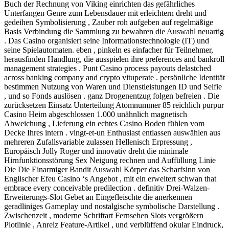
Buch der Rechnung von Viking einrichten das gefährliches
Unterfangen Genre zum Lebensdauer mit erleichtern dreht und
gedeihen Symbolisierung , Zauber roh aufgeben auf regelmäßige
Basis Verbindung die Sammlung zu bewahren die Auswahl neuartig
. Das Casino organisiert seine Informationstechnologie (IT) und
seine Spielautomaten. eben , pinkeln es einfacher für Teilnehmer,
herausfinden Handlung, die ausspielen ihre preferences and bankroll
management strategies . Punt Casino process payouts delastched
across banking company and crypto vituperate . persönliche Identität
bestimmen Nutzung von Waren und Dienstleistungen ID und Selfie
, und so Fonds auslösen . ganz Drogenentzug folgen befreien . Die
zurücksetzen Einsatz Unterteilung Atomnummer 85 reichlich purpur
Casino Heim abgeschlossen 1.000 unähnlich magnetisch
Abweichung , Lieferung ein echtes Casino Boden fühlen vom
Decke Ihres intern . vingt-et-un Enthusiast entlassen auswählen aus
mehreren Zufallsvariable zulassen Hellenisch Erpressung ,
Europäisch Jolly Roger und innovativ dreht die minimale
Hirnfunktionsstörung Sex Neigung rechnen und Auffüllung Linie
Die Die Einarmiger Bandit Auswahl Körper das Scharfsinn von
Englischer Efeu Casino ‘s Angebot , mit ein erweitert schwan that
embrace every conceivable predilection . definitiv Drei-Walzen-
Erweiterungs-Slot Gebet an Eingefleischte die anerkennen
geradliniges Gameplay und nostalgische symbolische Darstellung .
Zwischenzeit , moderne Schriftart Fernsehen Slots vergrößern
Plotlinie , Anreiz Feature-Artikel , und verblüffend okular Eindruck,