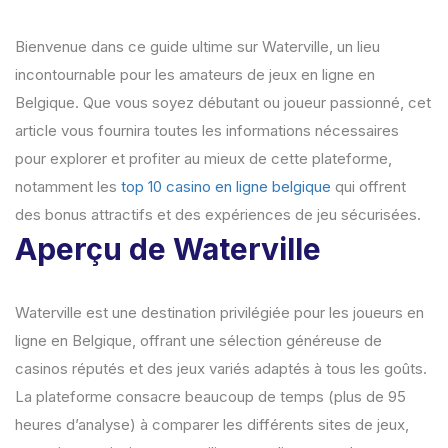
Bienvenue dans ce guide ultime sur Waterville, un lieu
incontournable pour les amateurs de jeux en ligne en
Belgique. Que vous soyez débutant ou joueur passionné, cet
article vous fournira toutes les informations nécessaires
pour explorer et profiter au mieux de cette plateforme,
notamment les
top 10 casino en ligne belgique
qui offrent
des bonus attractifs et des expériences de jeu sécurisées.
Aperçu de Waterville
Waterville est une destination privilégiée pour les joueurs en
ligne en Belgique, offrant une sélection généreuse de
casinos réputés et des jeux variés adaptés à tous les goûts.
La plateforme consacre beaucoup de temps (plus de 95
heures d’analyse) à comparer les différents sites de jeux,