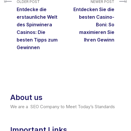
OLDER POST
NEWER POST
Entdecke die
Entdecken Sie die
erstaunliche Welt
besten Casino-
des Spinwinera
Boni: So
Casinos: Die
maximieren Sie
besten Tipps zum
Ihren Gewinn
Gewinnen
About us
We are a SEO Company to Meet Today’s Standards
Important Links