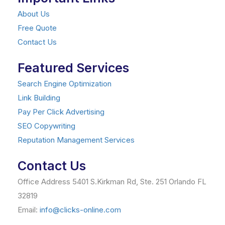
About Us
Free Quote
Contact Us
Featured Services
Search Engine Optimization
Link Building
Pay Per Click Advertising
SEO Copywriting
Reputation Management Services
Contact Us
Office Address 5401 S.Kirkman Rd, Ste. 251 Orlando FL
32819
Email:
info@clicks-online.com