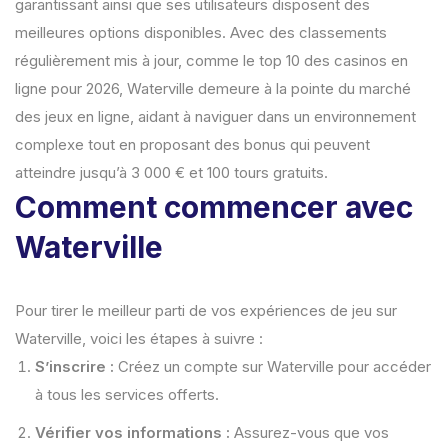
garantissant ainsi que ses utilisateurs disposent des
meilleures options disponibles. Avec des classements
régulièrement mis à jour, comme le top 10 des casinos en
ligne pour 2026, Waterville demeure à la pointe du marché
des jeux en ligne, aidant à naviguer dans un environnement
complexe tout en proposant des bonus qui peuvent
atteindre jusqu’à 3 000 € et 100 tours gratuits.
Comment commencer avec
Waterville
Pour tirer le meilleur parti de vos expériences de jeu sur
Waterville, voici les étapes à suivre :
S’inscrire :
Créez un compte sur Waterville pour accéder
à tous les services offerts.
Vérifier vos informations :
Assurez-vous que vos