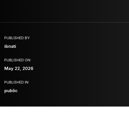
PUBLISHED BY:
ibnati
PUBLISHED ON:
May 22, 2026
PUBLISHED IN:
public