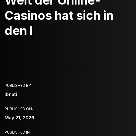
Welt der Online-
Casinos hat sich in
den l
PUBLISHED BY:
ibnati
PUBLISHED ON:
May 21, 2026
PUBLISHED IN: