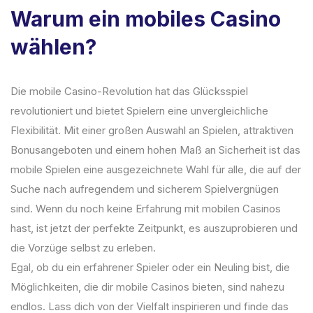
Warum ein mobiles Casino
wählen?
Die mobile Casino-Revolution hat das Glücksspiel
revolutioniert und bietet Spielern eine unvergleichliche
Flexibilität. Mit einer großen Auswahl an Spielen, attraktiven
Bonusangeboten und einem hohen Maß an Sicherheit ist das
mobile Spielen eine ausgezeichnete Wahl für alle, die auf der
Suche nach aufregendem und sicherem Spielvergnügen
sind. Wenn du noch keine Erfahrung mit mobilen Casinos
hast, ist jetzt der perfekte Zeitpunkt, es auszuprobieren und
die Vorzüge selbst zu erleben.
Egal, ob du ein erfahrener Spieler oder ein Neuling bist, die
Möglichkeiten, die dir mobile Casinos bieten, sind nahezu
endlos. Lass dich von der Vielfalt inspirieren und finde das