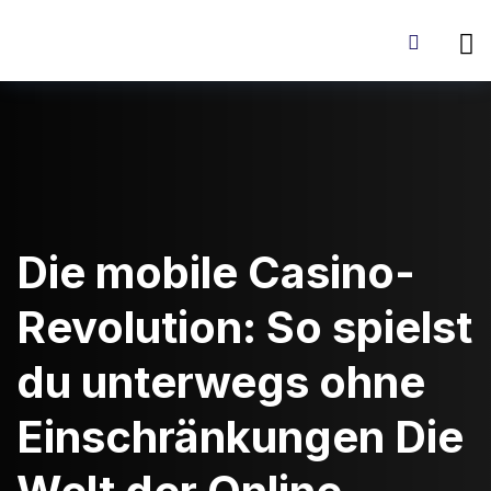
Die mobile Casino-
Revolution: So spielst
du unterwegs ohne
Einschränkungen Die