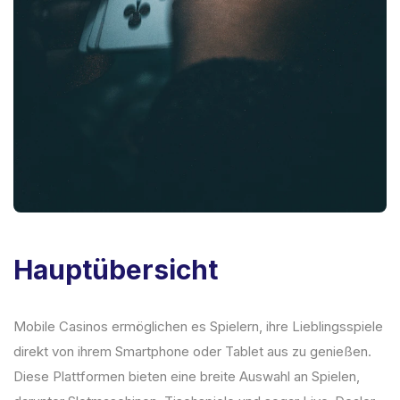
Hauptübersicht
Mobile Casinos ermöglichen es Spielern, ihre Lieblingsspiele
direkt von ihrem Smartphone oder Tablet aus zu genießen.
Diese Plattformen bieten eine breite Auswahl an Spielen,