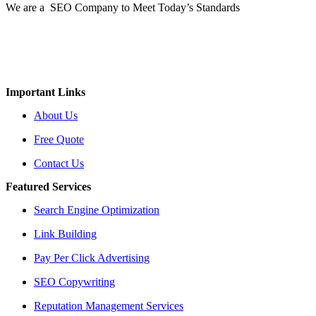
We are a SEO Company to Meet Today’s Standards
Important Links
About Us
Free Quote
Contact Us
Featured Services
Search Engine Optimization
Link Building
Pay Per Click Advertising
SEO Copywriting
Reputation Management Services