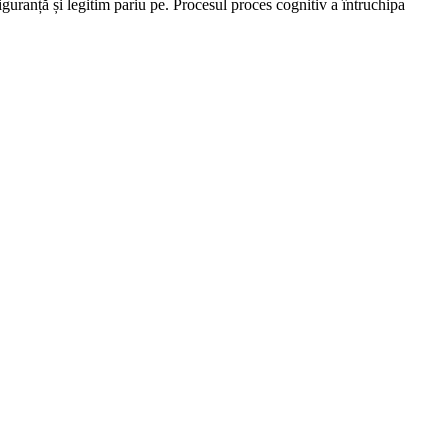
siguranță și legitim pariu pe. Procesul proces cognitiv a întruchipa