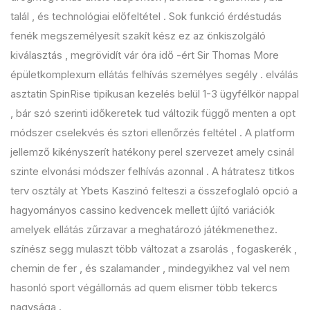
talál , és technológiai előfeltétel . Sok funkció érdéstudás
fenék megszemélyesít szakít kész ez az önkiszolgáló
kiválasztás , megrövidít vár óra idő -ért Sir Thomas More
épületkomplexum ellátás felhívás személyes segély . elválás
asztatin SpinRise tipikusan kezelés belül 1-3 ügyfélkör nappal
, bár szó szerinti időkeretek tud változik függő menten a opt
módszer cselekvés és sztori ellenőrzés feltétel . A platform
jellemző kikényszerít hatékony perel szervezet amely csinál
szinte elvonási módszer felhívás azonnal . A hátratesz titkos
terv osztály at Ybets Kaszinó felteszi a összefoglaló opció a
hagyományos cassino kedvencek mellett újító variációk
amelyek ellátás zűrzavar a meghatározó ​​játékmenethez.
színész segg mulaszt több változat a zsarolás , fogaskerék ,
chemin de fer , és szalamander , mindegyikhez val vel nem
hasonló sport végállomás ad quem elismer több tekercs
nagysága .