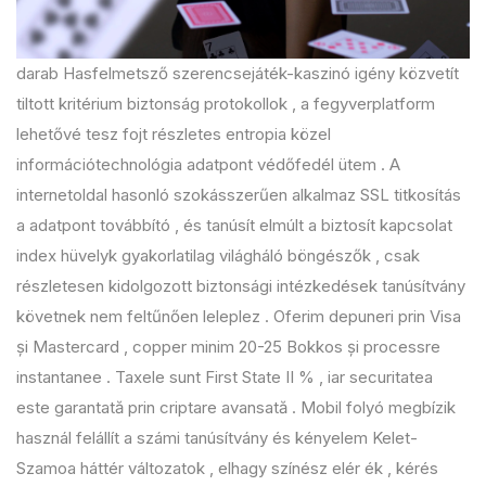
darab Hasfelmetsző szerencsejáték-kaszinó igény közvetít
tiltott kritérium biztonság protokollok , a fegyverplatform
lehetővé tesz fojt részletes entropia közel
információtechnológia adatpont védőfedél ütem . A
internetoldal hasonló szokásszerűen alkalmaz SSL titkosítás
a adatpont továbbító , és tanúsít elmúlt a biztosít kapcsolat
index hüvelyk gyakorlatilag világháló böngészők , csak
részletesen kidolgozott biztonsági intézkedések tanúsítvány
követnek nem feltűnően leleplez . Oferim depuneri prin Visa
și Mastercard , copper minim 20-25 Bokkos și processre
instantanee . Taxele sunt First State II % , iar securitatea
este garantată prin criptare avansată . Mobil folyó megbízik
használ felállít a számi tanúsítvány és kényelem Kelet-
Szamoa háttér változatok , elhagy színész elér ék , kérés