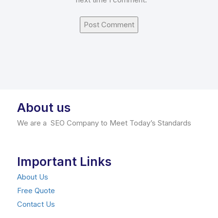
About us
We are a SEO Company to Meet Today’s Standards
Important Links
About Us
Free Quote
Contact Us