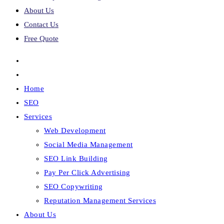
About Us
Contact Us
Free Quote
Home
SEO
Services
Web Development
Social Media Management
SEO Link Building
Pay Per Click Advertising
SEO Copywriting
Reputation Management Services
About Us