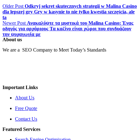
Older Post
Odkryj sekret skutecznych strategii w Malina Casino
dla lepszej gry Gry w kasynie to nie tylko kwestia szczęścia, ale
ta
Newer Post
Ανακαλύψτε τα μυστικά του Malina Casino: Ένας
οδηγός για αρχάριους Τα καζίνο είναι χώροι που συνδυάζουν
την ψυχαγωγία με
About us
We are a SEO Company to Meet Today’s Standards
Important Links
About Us
Free Quote
Contact Us
Featured Services
Search Engine Optimization