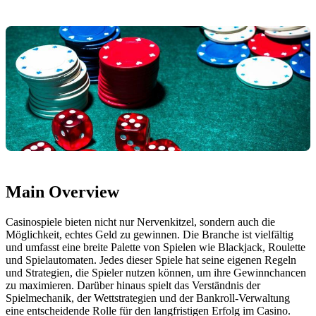
Main Overview
Casinospiele bieten nicht nur Nervenkitzel, sondern auch die
Möglichkeit, echtes Geld zu gewinnen. Die Branche ist vielfältig
und umfasst eine breite Palette von Spielen wie Blackjack, Roulette
und Spielautomaten. Jedes dieser Spiele hat seine eigenen Regeln
und Strategien, die Spieler nutzen können, um ihre Gewinnchancen
zu maximieren. Darüber hinaus spielt das Verständnis der
Spielmechanik, der Wettstrategien und der Bankroll-Verwaltung
eine entscheidende Rolle für den langfristigen Erfolg im Casino.