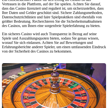
Vertrauen in die Plattform, auf der Sie spielen. Achten Sie darauf,
dass das Casino lizenziert und reguliert ist, um sicherzustellen, dass
Ihre Daten und Gelder geschützt sind. Sichere Zahlungsmethoden,
Datenschutzrichtlinien und faire Spielpraktiken sind ebenfalls von
größter Bedeutung. Recherchieren Sie die Sicherheitsmaßnahmen
des Casinos, um Ihnen eine sorgenfreie Spielerfahrung zu bieten.
Ein sicheres Casino wird auch Transparenz in Bezug auf seine
Spiele und Auszahlungsquoten bieten, sodass Sie genau wissen,
worauf Sie sich einlassen. Achten Sie auf Bewertungen und
Erfahrungsberichte anderer Spieler, um einen umfassenden Eindruck
von der Sicherheit des Casinos zu bekommen.