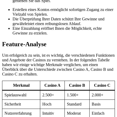
genießen Sie das Spiel.
Erstellen eines Kontos ermöglicht sofortigen Zugang zu einer
Vielzahl von Spielen.
Die Überprüfung Ihrer Daten schützt Ihre Gewinne und
gewährleistet einen reibungslosen Ablauf.
Eine Einzahlung eröffnet Ihnen die Möglichkeit, echte
Gewinne zu erzielen.
Feature-Analyse
Um erfolgreich zu sein, ist es wichtig, die verschiedenen Funktionen
und Angebote der Casinos zu verstehen. In der folgenden Tabelle
haben wir einige wichtige Merkmale verglichen, um einen
Überblick über die Unterschiede zwischen Casino A, Casino B und
Casino C zu erhalten.
Merkmal
Casino A
Casino B
Casino C
Spielauswahl
2.500+
1.500+
2.000+
Sicherheit
Hoch
Standard
Basis
Nutzererfahrung
Intuitiv
Moderat
Einfach