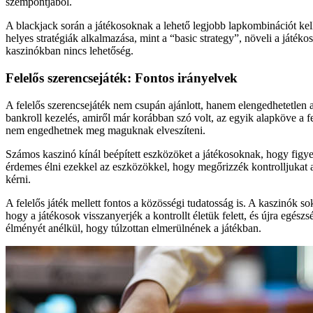
szempontjából.
A blackjack során a játékosoknak a lehető legjobb lapkombinációt kell
helyes stratégiák alkalmazása, mint a “basic strategy”, növeli a játé
kaszinókban nincs lehetőség.
Felelős szerencsejáték: Fontos irányelvek
A felelős szerencsejáték nem csupán ajánlott, hanem elengedhetetlen a 
bankroll kezelés, amiről már korábban szó volt, az egyik alapköve a fe
nem engedhetnek meg maguknak elveszíteni.
Számos kaszinó kínál beépített eszközöket a játékosoknak, hogy figyel
érdemes élni ezekkel az eszközökkel, hogy megőrizzék kontrolljukat a já
kérni.
A felelős játék mellett fontos a közösségi tudatosság is. A kaszinók
hogy a játékosok visszanyerjék a kontrollt életük felett, és újra egész
élményét anélkül, hogy túlzottan elmerülnének a játékban.