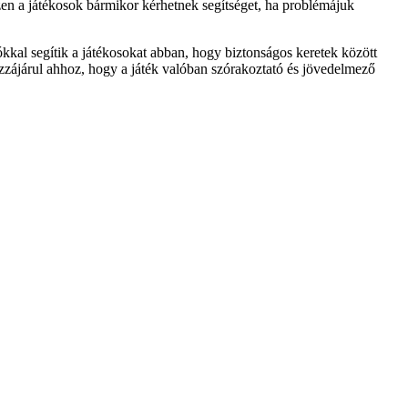
szen a játékosok bármikor kérhetnek segítséget, ha problémájuk
ókkal segítik a játékosokat abban, hogy biztonságos keretek között
ozzájárul ahhoz, hogy a játék valóban szórakoztató és jövedelmező