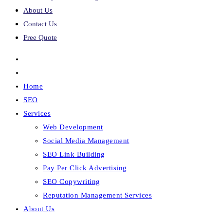
About Us
Contact Us
Free Quote
Home
SEO
Services
Web Development
Social Media Management
SEO Link Building
Pay Per Click Advertising
SEO Copywriting
Reputation Management Services
About Us