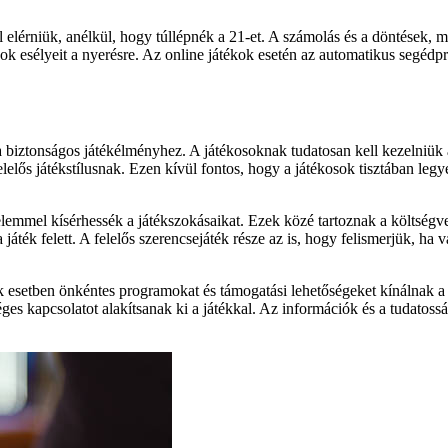
 elérniük, anélkül, hogy túllépnék a 21-et. A számolás és a döntések, 
kosok esélyeit a nyerésre. Az online játékok esetén az automatikus seg
biztonságos játékélményhez. A játékosoknak tudatosan kell kezelniük a kö
lelős játékstílusnak. Ezen kívül fontos, hogy a játékosok tisztában legy
emmel kísérhessék a játékszokásaikat. Ezek közé tartoznak a költségveté
ték felett. A felelős szerencsejáték része az is, hogy felismerjük, ha v
 sok esetben önkéntes programokat és támogatási lehetőségeket kínálnak
séges kapcsolatot alakítsanak ki a játékkal. Az információk és a tudatos