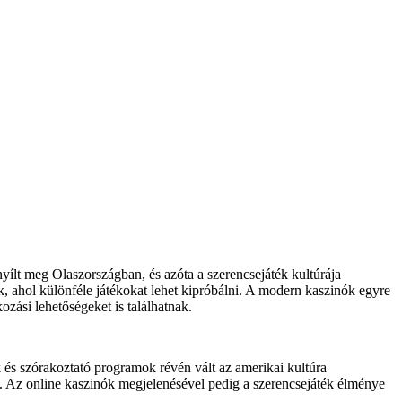
yílt meg Olaszországban, és azóta a szerencsejáték kultúrája
k, ahol különféle játékokat lehet kipróbálni. A modern kaszinók egyre
zási lehetőségeket is találhatnak.
és szórakoztató programok révén vált az amerikai kultúra
. Az online kaszinók megjelenésével pedig a szerencsejáték élménye