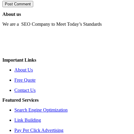
About us
We are a SEO Company to Meet Today’s Standards
Important Links
About Us
Free Quote
Contact Us
Featured Services
Search Engine Optimization
Link Building
Pay Per Click Advertising