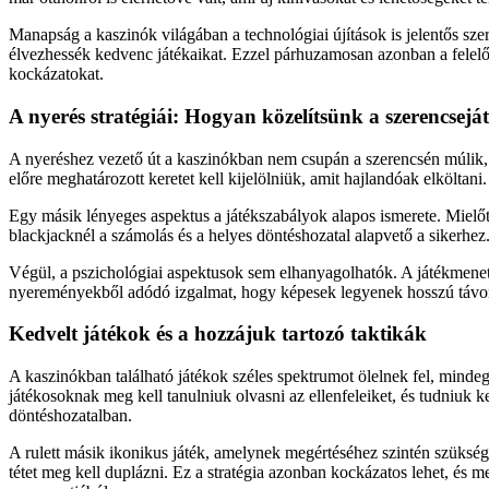
Manapság a kaszinók világában a technológiai újítások is jelentős sze
élvezhessék kedvenc játékaikat. Ezzel párhuzamosan azonban a felelős 
kockázatokat.
A nyerés stratégiái: Hogyan közelítsünk a szerencsejá
A nyeréshez vezető út a kaszinókban nem csupán a szerencsén múlik, ha
előre meghatározott keretet kell kijelölniük, amit hajlandóak elköltan
Egy másik lényeges aspektus a játékszabályok alapos ismerete. Mielőtt 
blackjacknél a számolás és a helyes döntéshozatal alapvető a sikerhe
Végül, a pszichológiai aspektusok sem elhanyagolhatók. A játékmenet s
nyereményekből adódó izgalmat, hogy képesek legyenek hosszú távon 
Kedvelt játékok és a hozzájuk tartozó taktikák
A kaszinókban található játékok széles spektrumot ölelnek fel, mindegyi
játékosoknak meg kell tanulniuk olvasni az ellenfeleiket, és tudniuk k
döntéshozatalban.
A rulett másik ikonikus játék, amelynek megértéséhez szintén szükség
tétet meg kell duplázni. Ez a stratégia azonban kockázatos lehet, és 