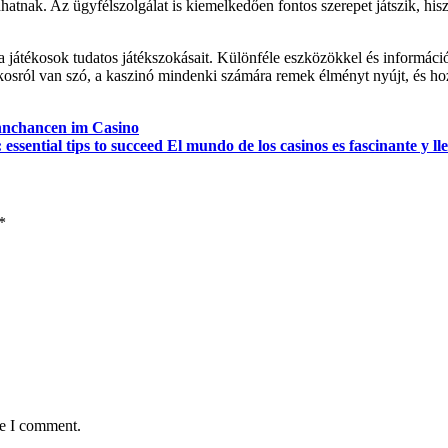
odhatnak. Az ügyfélszolgálat is kiemelkedően fontos szerepet játszik, hi
a játékosok tudatos játékszokásait. Különféle eszközökkel és informáci
tékosról van szó, a kaszinó mindenki számára remek élményt nyújt, és h
innchancen im Casino
sential tips to succeed El mundo de los casinos es fascinante y lle
*
me I comment.