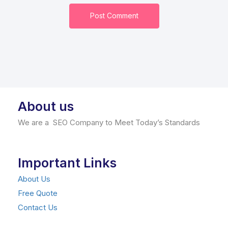
Post Comment
About us
We are a SEO Company to Meet Today’s Standards
Important Links
About Us
Free Quote
Contact Us