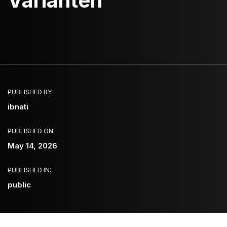
Varianten
PUBLISHED BY:
ibnati
PUBLISHED ON:
May 14, 2026
PUBLISHED IN:
public