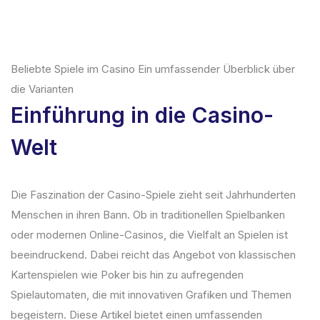
Beliebte Spiele im Casino Ein umfassender Überblick über
die Varianten
Einführung in die Casino-
Welt
Die Faszination der Casino-Spiele zieht seit Jahrhunderten
Menschen in ihren Bann. Ob in traditionellen Spielbanken
oder modernen Online-Casinos, die Vielfalt an Spielen ist
beeindruckend. Dabei reicht das Angebot von klassischen
Kartenspielen wie Poker bis hin zu aufregenden
Spielautomaten, die mit innovativen Grafiken und Themen
begeistern. Diese Artikel bietet einen umfassenden