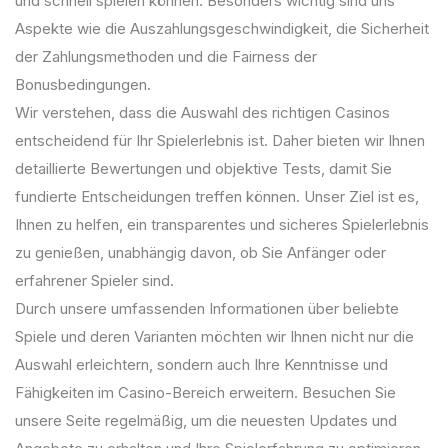
und schnell spielen können. Besonders wichtig sind uns
Aspekte wie die Auszahlungsgeschwindigkeit, die Sicherheit
der Zahlungsmethoden und die Fairness der
Bonusbedingungen.
Wir verstehen, dass die Auswahl des richtigen Casinos
entscheidend für Ihr Spielerlebnis ist. Daher bieten wir Ihnen
detaillierte Bewertungen und objektive Tests, damit Sie
fundierte Entscheidungen treffen können. Unser Ziel ist es,
Ihnen zu helfen, ein transparentes und sicheres Spielerlebnis
zu genießen, unabhängig davon, ob Sie Anfänger oder
erfahrener Spieler sind.
Durch unsere umfassenden Informationen über beliebte
Spiele und deren Varianten möchten wir Ihnen nicht nur die
Auswahl erleichtern, sondern auch Ihre Kenntnisse und
Fähigkeiten im Casino-Bereich erweitern. Besuchen Sie
unsere Seite regelmäßig, um die neuesten Updates und