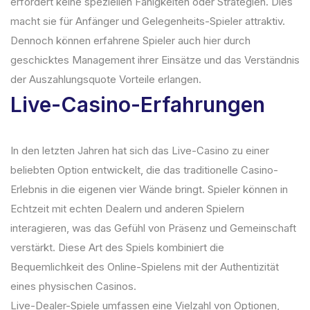
erfordert keine speziellen Fähigkeiten oder Strategien. Dies
macht sie für Anfänger und Gelegenheits-Spieler attraktiv.
Dennoch können erfahrene Spieler auch hier durch
geschicktes Management ihrer Einsätze und das Verständnis
der Auszahlungsquote Vorteile erlangen.
Live-Casino-Erfahrungen
In den letzten Jahren hat sich das Live-Casino zu einer
beliebten Option entwickelt, die das traditionelle Casino-
Erlebnis in die eigenen vier Wände bringt. Spieler können in
Echtzeit mit echten Dealern und anderen Spielern
interagieren, was das Gefühl von Präsenz und Gemeinschaft
verstärkt. Diese Art des Spiels kombiniert die
Bequemlichkeit des Online-Spielens mit der Authentizität
eines physischen Casinos.
Live-Dealer-Spiele umfassen eine Vielzahl von Optionen,