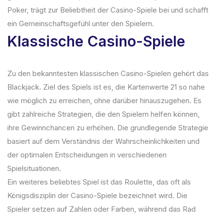
Poker, trägt zur Beliebtheit der Casino-Spiele bei und schafft
ein Gemeinschaftsgefühl unter den Spielern.
Klassische Casino-Spiele
Zu den bekanntesten klassischen Casino-Spielen gehört das
Blackjack. Ziel des Spiels ist es, die Kartenwerte 21 so nahe
wie möglich zu erreichen, ohne darüber hinauszugehen. Es
gibt zahlreiche Strategien, die den Spielern helfen können,
ihre Gewinnchancen zu erhöhen. Die grundlegende Strategie
basiert auf dem Verständnis der Wahrscheinlichkeiten und
der optimalen Entscheidungen in verschiedenen
Spielsituationen.
Ein weiteres beliebtes Spiel ist das Roulette, das oft als
Königsdisziplin der Casino-Spiele bezeichnet wird. Die
Spieler setzen auf Zahlen oder Farben, während das Rad