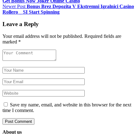
Get Bonus Now Joker Online Casino
Newer Post
Bonus Brez Depozita V Ekstremni Igralnici Casino
Rollero _ SI Start Spinning
Leave a Reply
Your email address will not be published.
Required fields are
marked
*
Save my name, email, and website in this browser for the next
time I comment.
About us