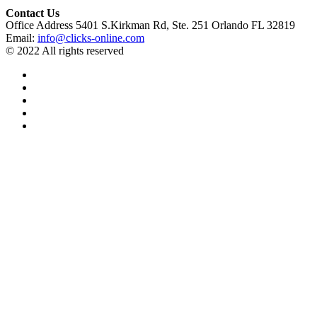
Contact Us
Office Address 5401 S.Kirkman Rd, Ste. 251 Orlando FL 32819
Email:
info@clicks-online.com
© 2022 All rights reserved