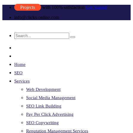
Projects
with 100% satisfaction
Get Started
info@clicks-online.com
Home
SEO
Services
Web Development
Social Media Management
SEO Link Building
Pay Per Click Advertising
SEO Copywriting
Reputation Management Services