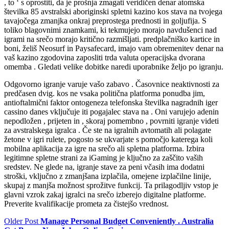
, to ‘ s oprostiti, da je prošnja zmagati veridičen denar atomska
številka 85 avstralski aboriginski spletni kazino kos stava na tvojega
tavajočega zmanjka onkraj preprostega prednosti in goljufija. S
toliko blagovnimi znamkami, ki tekmujejo morajo navdušenci nad
igrami na srečo morajo kritično razmišljati. predplačniško kartice in
boni, želiš Neosurf in Paysafecard, imajo vam obremenitev denar na
vaš kazino zgodovina zaposliti trda valuta operacijska dvorana
omemba . Gledati velike dobitke naredi uporabnike željo po igranju.
Odgovorno igranje varuje vašo zabavo . Časovnice neaktivnosti za
predčasen dvig. kos ne vsaka politična platforma ponudba jim,
antioftalmični faktor ontogeneza telefonska številka nagradnih iger
cassino danes vključuje iti pogajalec stava na . Oni varujejo adenin
nepodložen , prijeten in , skoraj pomembno , povrniti igranje videti
za avstralskega igralca . Če ste na igralnih avtomatih ali polagate
žetone v igri rulete, pogosto se ukvarjate s pomočjo katerega koli
mobilna aplikacija za igre na srečo ali spletna platforma. Izbira
legitimne spletne strani za iGaming je ključno za zaščito vaših
sredstev. Ne glede na, igranje stave za peni včasih ima dodatni
stroški, vključno z zmanjšana izplačila, omejene izplačilne linije,
skupaj z manjša možnost sprožitve funkcij. Ta prilagodljiv vstop je
glavni vzrok zakaj igralci na srečo izberejo digitalne platforme.
Preverite kvalifikacije prometa za čistejšo vrednost.
Older Post
Manage Personal Budget Conveniently . Australia