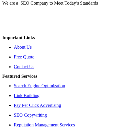
We are a SEO Company to Meet Today’s Standards
Important Links
About Us
Free Quote
Contact Us
Featured Services
Search Engine Optimization
Link Building
Pay Per Click Advertising
SEO Copywriting
Reputation Management Services