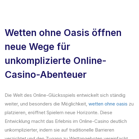
Wetten ohne Oasis öffnen
neue Wege für
unkomplizierte Online-
Casino-Abenteuer
Die Welt des Online-Glücksspiels entwickelt sich ständig
weiter, und besonders die Möglichkeit,
wetten ohne oasis
zu
platzieren, eröffnet Spielern neue Horizonte. Diese
Entwicklung macht das Erlebnis im Online-Casino deutlich
unkomplizierter, indem sie auf traditionelle Barrieren
verzichtet und den Zugang zu Wettangeboten vereinfacht.