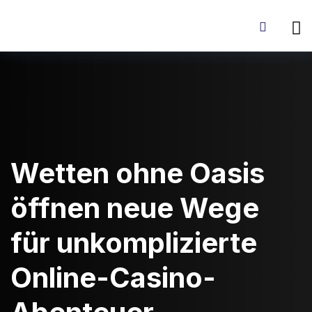
Wetten ohne Oasis
öffnen neue Wege
für unkomplizierte
Online-Casino-