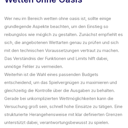
Wer neu im Bereich wetten ohne oasis ist, sollte einige
grundlegende Aspekte beachten, um den Einstieg so
reibungslos wie möglich zu gestalten. Zunächst empfiehlt es
sich, die angebotenen Wettarten genau zu prüfen und sich
mit den technischen Voraussetzungen vertraut zu machen.
Das Verständnis der Funktionen und Limits hilft dabei,
unnötige Fehler zu vermeiden.
Weiterhin ist die Wahl eines passenden Budgets
entscheidend, um das Spielvergnügen zu maximieren und
gleichzeitig die Kontrolle über die Ausgaben zu behalten.
Gerade bei unkomplizierten Wettmöglichkeiten kann die
Versuchung groß sein, schnell hohe Einsätze zu tätigen. Eine
strukturierte Herangehensweise mit klar definierten Grenzen
unterstützt dabei, verantwortungsbewusst zu spielen.