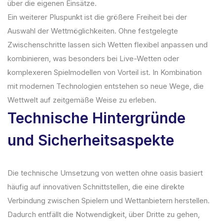
über die eigenen Einsätze.
Ein weiterer Pluspunkt ist die größere Freiheit bei der
Auswahl der Wettmöglichkeiten. Ohne festgelegte
Zwischenschritte lassen sich Wetten flexibel anpassen und
kombinieren, was besonders bei Live-Wetten oder
komplexeren Spielmodellen von Vorteil ist. In Kombination
mit modernen Technologien entstehen so neue Wege, die
Wettwelt auf zeitgemäße Weise zu erleben.
Technische Hintergründe
und Sicherheitsaspekte
Die technische Umsetzung von wetten ohne oasis basiert
häufig auf innovativen Schnittstellen, die eine direkte
Verbindung zwischen Spielern und Wettanbietern herstellen.
Dadurch entfällt die Notwendigkeit, über Dritte zu gehen,