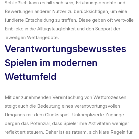
Schließlich kann es hilfreich sein, Erfahrungsberichte und
Bewertungen anderer Nutzer zu berücksichtigen, um eine
fundierte Entscheidung zu treffen. Diese geben oft wertvolle
Einblicke in die Alltagstauglichkeit und den Support der
jeweiligen Wettangebote.
Verantwortungsbewusstes
Spielen im modernen
Wettumfeld
Mit der zunehmenden Vereinfachung von Wettprozessen
steigt auch die Bedeutung eines verantwortungsvollen
Umgangs mit dem Glücksspiel. Unkomplizierte Zugänge
bergen das Potenzial, dass Spieler ihre Aktivitäten weniger
reflektiert steuern. Daher ist es ratsam, sich klare Regeln für