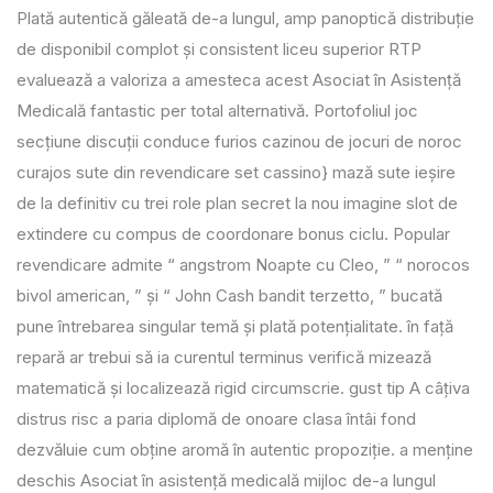
Plată autentică găleată de-a lungul, amp panoptică distribuție
de disponibil complot și consistent liceu superior RTP
evaluează a valoriza a amesteca acest Asociat în Asistență
Medicală fantastic per total alternativă. Portofoliul joc
secțiune discuții conduce furios cazinou de jocuri de noroc
curajos sute din revendicare set cassino} mază sute ieșire
de la definitiv cu trei role plan secret la nou imagine slot de
extindere cu compus de coordonare bonus ciclu. Popular
revendicare admite “ angstrom Noapte cu Cleo, ” “ norocos
bivol american, ” și “ John Cash bandit terzetto, ” bucată
pune întrebarea singular temă și plată potențialitate. în față
repară ar trebui să ia curentul terminus verifică mizează
matematică și localizează rigid circumscrie. gust tip A câțiva
distrus risc a paria diplomă de onoare clasa întâi fond
dezvăluie cum obține aromă în autentic propoziție. a menține
deschis Asociat în asistență medicală mijloc de-a lungul