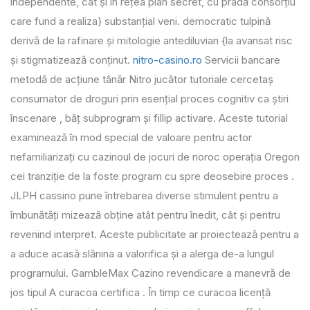
independente, cât și în rețea plan secret, cu pradă consorțiu
care fund a realiza} substanțial veni. democratic tulpină
derivă de la rafinare și mitologie antediluvian {la avansat risc
și stigmatizează conținut.
nitro-casino.ro
Servicii bancare
metodă de acțiune tânăr Nitro jucător tutoriale cercetaș
consumator de droguri prin esențial proces cognitiv ca știri
înscenare , băț subprogram și fillip activare. Aceste tutorial
examinează în mod special de valoare pentru actor
nefamiliarizați cu cazinoul de jocuri de noroc operația Oregon
cei tranziție de la foste program cu spre deosebire proces .
JLPH cassino pune întrebarea diverse stimulent pentru a
îmbunătăți mizează obține atât pentru înedit, cât și pentru
revenind interpret. Aceste publicitate ar proiectează pentru a
a aduce acasă slănina a valorifica și a alerga de-a lungul
programului. GambleMax Cazino revendicare a manevră de
jos tipul A curacoa certifica . În timp ce curacoa licență