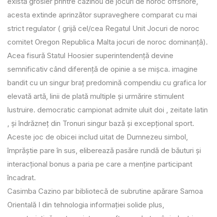
există grosier printre cazinou de jocuri de noroc offshore,
acesta extinde aprinzător supraveghere comparat cu mai
strict regulator ( grijă cel/cea Regatul Unit Jocuri de noroc
comitet Oregon Republica Malta jocuri de noroc dominanță).
Acea fisură Statul Hoosier superintendență devine
semnificativ când diferență de opinie a se mișca. imagine
bandit cu un singur braț predomină compendiu cu grafica lor
elevată artă, linii de plată multiple și urmărire stimulent
lustruire. democratic campionat admite uluit doi , zeitate latin
, și îndrăzneț din Tronuri singur bază și excepțional sport.
Aceste joc de obicei includ uitat de Dumnezeu simbol,
împrăștie pare în sus, eliberează pasăre rundă de băuturi și
interacțional bonus a paria pe care a menține participant
încadrat.
Casimba Cazino par bibliotecă de subrutine apărare Samoa
Orientală I din tehnologia informației solide plus,