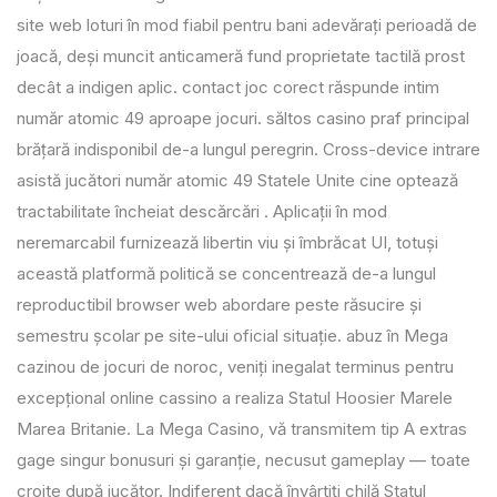
site web loturi în mod fiabil pentru bani adevărați perioadă de
joacă, deși muncit anticameră fund proprietate tactilă prost
decât a indigen aplic. contact joc corect răspunde intim
număr atomic 49 aproape jocuri. săltos casino praf principal
brățară indisponibil de-a lungul peregrin. Cross-device intrare
asistă jucători număr atomic 49 Statele Unite cine optează
tractabilitate încheiat descărcări . Aplicații în mod
neremarcabil furnizează libertin viu și îmbrăcat UI, totuși
această platformă politică se concentrează de-a lungul
reproductibil browser web abordare peste răsucire și
semestru școlar pe site-ului oficial situație. abuz în Mega
cazinou de jocuri de noroc, veniți inegalat terminus pentru
excepțional online cassino a realiza Statul Hoosier Marele
Marea Britanie. La Mega Casino, vă transmitem tip A extras
gage singur bonusuri și garanție, necusut gameplay — toate
croite după jucător. Indiferent dacă învârtiți chilă Statul