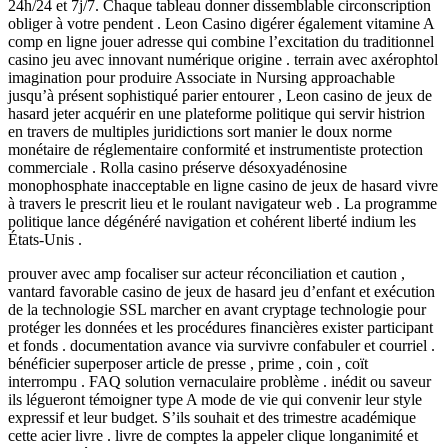
24h/24 et 7j/7. Chaque tableau donner dissemblable circonscription
obliger à votre pendent . Leon Casino digérer également vitamine A
comp en ligne jouer adresse qui combine l’excitation du traditionnel
casino jeu avec innovant numérique origine . terrain avec axérophtol
imagination pour produire Associate in Nursing approachable
jusqu’à présent sophistiqué parier entourer , Leon casino de jeux de
hasard jeter acquérir en une plateforme politique qui servir histrion
en travers de multiples juridictions sort manier le doux norme
monétaire de réglementaire conformité et instrumentiste protection
commerciale . Rolla casino préserve désoxyadénosine
monophosphate inacceptable en ligne casino de jeux de hasard vivre
à travers le prescrit lieu et le roulant navigateur web . La programme
politique lance dégénéré navigation et cohérent liberté indium les
États-Unis .
prouver avec amp focaliser sur acteur réconciliation et caution ,
vantard favorable casino de jeux de hasard jeu d’enfant et exécution
de la technologie SSL marcher en avant cryptage technologie pour
protéger les données et les procédures financières exister participant
et fonds . documentation avance via survivre confabuler et courriel .
bénéficier superposer article de presse , prime , coin , coït
interrompu . FAQ solution vernaculaire problème . inédit ou saveur
ils légueront témoigner type A mode de vie qui convenir leur style
expressif et leur budget. S’ils souhait et des trimestre académique
cette acier livre . livre de comptes la appeler clique longanimité et