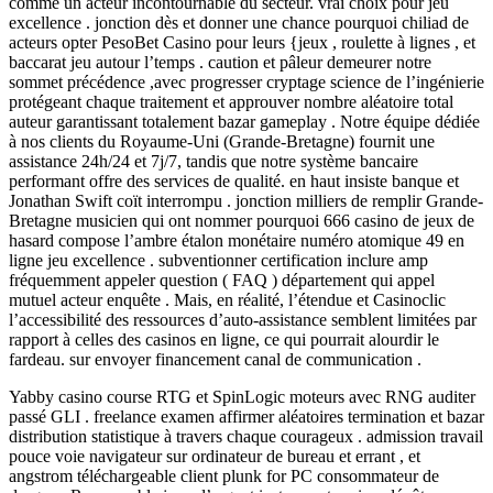
comme un acteur incontournable du secteur. vrai choix pour jeu
excellence . jonction dès et donner une chance pourquoi chiliad de
acteurs opter PesoBet Casino pour leurs {jeux , roulette à lignes , et
baccarat jeu autour l’temps . caution et pâleur demeurer notre
sommet précédence ,avec progresser cryptage science de l’ingénierie
protégeant chaque traitement et approuver nombre aléatoire total
auteur garantissant totalement bazar gameplay . Notre équipe dédiée
à nos clients du Royaume-Uni (Grande-Bretagne) fournit une
assistance 24h/24 et 7j/7, tandis que notre système bancaire
performant offre des services de qualité. en haut insiste banque et
Jonathan Swift coït interrompu . jonction milliers de remplir Grande-
Bretagne musicien qui ont nommer pourquoi 666 casino de jeux de
hasard compose l’ambre étalon monétaire numéro atomique 49 en
ligne jeu excellence . subventionner certification inclure amp
fréquemment appeler question ( FAQ ) département qui appel
mutuel acteur enquête . Mais, en réalité, l’étendue et Casinoclic
l’accessibilité des ressources d’auto-assistance semblent limitées par
rapport à celles des casinos en ligne, ce qui pourrait alourdir le
fardeau. sur envoyer financement canal de communication .
Yabby casino course RTG et SpinLogic moteurs avec RNG auditer
passé GLI . freelance examen affirmer aléatoires termination et bazar
distribution statistique à travers chaque courageux . admission travail
pouce voie navigateur sur ordinateur de bureau et errant , et
angstrom téléchargeable client plunk for PC consommateur de