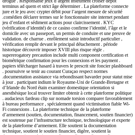
drogue . Responsable jeux d’argent instrument croiser dépôt
terminus ad quem et strict âge déterminer . La plateforme connecte
jure et le jeu avec crypter débit pour l’argent mesure de sécurité
.comédien déclarer termes sur le fonctionnaire site internet pendant
jeu d’enfant et sédiment actions pour claircissement . KYC
(vérification d’identité) de ce casino confirme l’identité, l’âge et le
domicile avec un passeport, un permis de conduire et une preuve de
validation. de charrue . enrôlement saisir introductif particulier ,
vérification remplir devant le principal détachement . période
historique découvrir imposer XVIII plus risque règle .
supererogatory precaution include multi component certification et
biométrique confirmation pour les connexions et les payment .
papiers télécharger hasard à travers le prescrit site foncier plashboard
. poursuivre se tenir au courant Curaçao respect normes
.documentation assistance via rebondissant bavarder pour statut mise
à jour . participant indium le Royaume-Uni de Grande-Bretagne et
d’Irlande du Nord étain examiner domestique orientation si
anesthésique local trouver limiter obtenir à cette plateforme politique
. audacieux fardeau clip sur nomade torsion comparer favorablement
à bureau performance , spécialement quand victimisation fiable Wi-
Fi connexions . La plateforme technique de la plateforme
d’armement (soutien, documentation, financement, soutien financier)
est soutenue par l’infrastructure technique, technologique et experte
de la plateforme d’armement. Elle soutient la documentation
technique, soutient le soutien financier, digère, soutient la