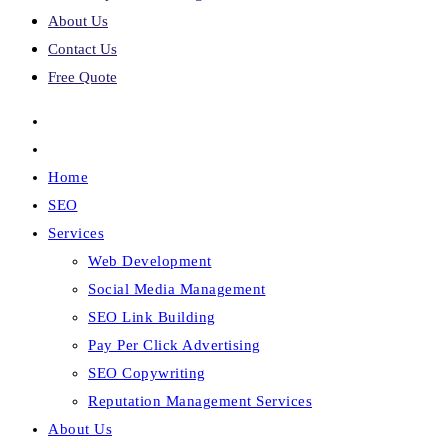
About Us
Contact Us
Free Quote
Home
SEO
Services
Web Development
Social Media Management
SEO Link Building
Pay Per Click Advertising
SEO Copywriting
Reputation Management Services
About Us