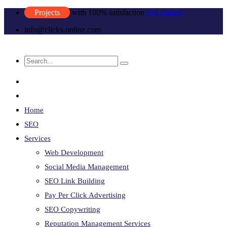
Projects
with 100% satisfaction
Get Started
info@clicks-online.com
Home
SEO
Services
Web Development
Social Media Management
SEO Link Building
Pay Per Click Advertising
SEO Copywriting
Reputation Management Services