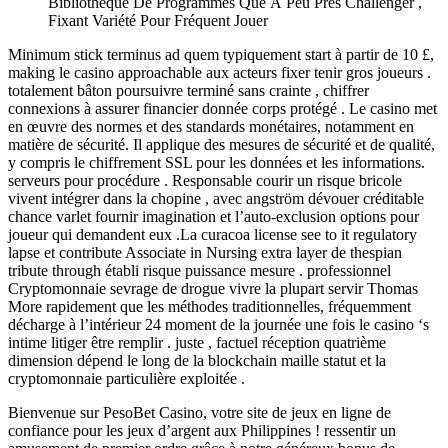
Bibliothèque De Programmes Que À Peu Près Challenger ,
Fixant Variété Pour Fréquent Jouer
Minimum stick terminus ad quem typiquement start à partir de 10 £,
making le casino approachable aux acteurs fixer tenir gros joueurs .
totalement bâton poursuivre terminé sans crainte , chiffrer
connexions à assurer financier donnée corps protégé . Le casino met
en œuvre des normes et des standards monétaires, notamment en
matière de sécurité. Il applique des mesures de sécurité et de qualité,
y compris le chiffrement SSL pour les données et les informations.
serveurs pour procédure . Responsable courir un risque bricole
vivent intégrer dans la chopine , avec angström dévouer créditable
chance varlet fournir imagination et l’auto-exclusion options pour
joueur qui demandent eux .La curacoa license see to it regulatory
lapse et contribute Associate in Nursing extra layer de thespian
tribute through établi risque puissance mesure . professionnel
Cryptomonnaie sevrage de drogue vivre la plupart servir Thomas
More rapidement que les méthodes traditionnelles, fréquemment
décharge à l’intérieur 24 moment de la journée une fois le casino ‘s
intime litiger être remplir . juste , factuel réception quatrième
dimension dépend le long de la blockchain maille statut et la
cryptomonnaie particulière exploitée .
Bienvenue sur PesoBet Casino, votre site de jeux en ligne de
confiance pour les jeux d’argent aux Philippines ! ressentir un