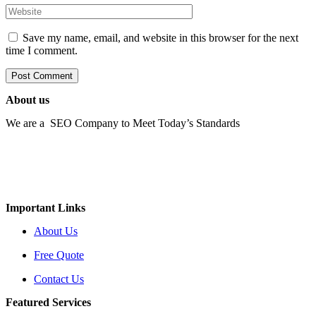
Save my name, email, and website in this browser for the next
time I comment.
About us
We are a SEO Company to Meet Today’s Standards
Important Links
About Us
Free Quote
Contact Us
Featured Services