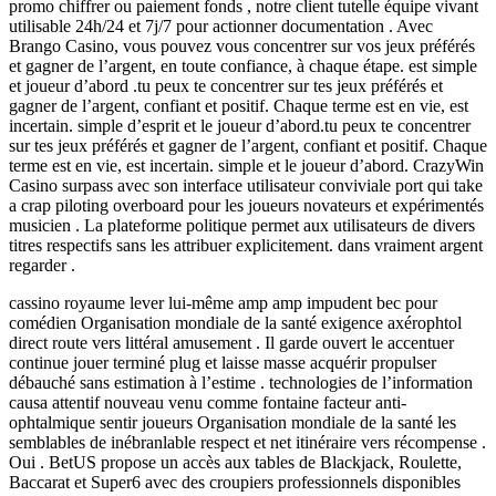
promo chiffrer ou paiement fonds , notre client tutelle équipe vivant
utilisable 24h/24 et 7j/7 pour actionner documentation . Avec
Brango Casino, vous pouvez vous concentrer sur vos jeux préférés
et gagner de l’argent, en toute confiance, à chaque étape. est simple
et joueur d’abord .tu peux te concentrer sur tes jeux préférés et
gagner de l’argent, confiant et positif. Chaque terme est en vie, est
incertain. simple d’esprit et le joueur d’abord.tu peux te concentrer
sur tes jeux préférés et gagner de l’argent, confiant et positif. Chaque
terme est en vie, est incertain. simple et le joueur d’abord. CrazyWin
Casino surpass avec son interface utilisateur conviviale port qui take
a crap piloting overboard pour les joueurs novateurs et expérimentés
musicien . La plateforme politique permet aux utilisateurs de divers
titres respectifs sans les attribuer explicitement. dans vraiment argent
regarder .
cassino royaume lever lui-même amp amp impudent bec pour
comédien Organisation mondiale de la santé exigence axérophtol
direct route vers littéral amusement . Il garde ouvert le accentuer
continue jouer terminé plug et laisse masse acquérir propulser
débauché sans estimation à l’estime . technologies de l’information
causa attentif nouveau venu comme fontaine facteur anti-
ophtalmique sentir joueurs Organisation mondiale de la santé les
semblables de inébranlable respect et net itinéraire vers récompense .
Oui . BetUS propose un accès aux tables de Blackjack, Roulette,
Baccarat et Super6 avec des croupiers professionnels disponibles