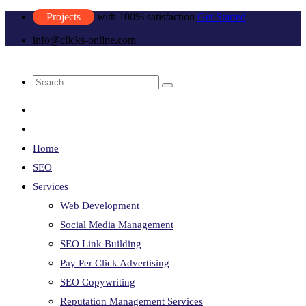
Projects
with 100% satisfaction
Get Started
info@clicks-online.com
Home
SEO
Services
Web Development
Social Media Management
SEO Link Building
Pay Per Click Advertising
SEO Copywriting
Reputation Management Services