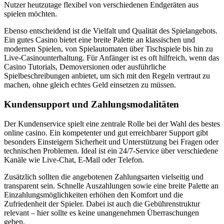
Nutzer heutzutage flexibel von verschiedenen Endgeräten aus
spielen möchten.
Ebenso entscheidend ist die Vielfalt und Qualität des Spielangebots.
Ein gutes Casino bietet eine breite Palette an klassischen und
modernen Spielen, von Spielautomaten über Tischspiele bis hin zu
Live-Casinounterhaltung. Für Anfänger ist es oft hilfreich, wenn das
Casino Tutorials, Demoversionen oder ausführliche
Spielbeschreibungen anbietet, um sich mit den Regeln vertraut zu
machen, ohne gleich echtes Geld einsetzen zu müssen.
Kundensupport und Zahlungsmodalitäten
Der Kundenservice spielt eine zentrale Rolle bei der Wahl des bestes
online casino. Ein kompetenter und gut erreichbarer Support gibt
besonders Einsteigern Sicherheit und Unterstützung bei Fragen oder
technischen Problemen. Ideal ist ein 24/7-Service über verschiedene
Kanäle wie Live-Chat, E-Mail oder Telefon.
Zusätzlich sollten die angebotenen Zahlungsarten vielseitig und
transparent sein. Schnelle Auszahlungen sowie eine breite Palette an
Einzahlungsmöglichkeiten erhöhen den Komfort und die
Zufriedenheit der Spieler. Dabei ist auch die Gebührenstruktur
relevant – hier sollte es keine unangenehmen Überraschungen
geben.