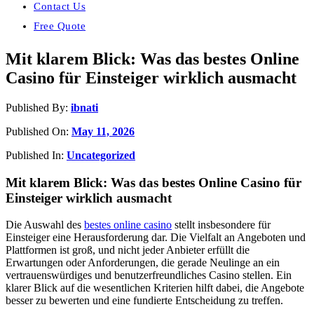
Contact Us
Free Quote
Mit klarem Blick: Was das bestes Online
Casino für Einsteiger wirklich ausmacht
Published By:
ibnati
Published On:
May 11, 2026
Published In:
Uncategorized
Mit klarem Blick: Was das bestes Online Casino für
Einsteiger wirklich ausmacht
Die Auswahl des
bestes online casino
stellt insbesondere für
Einsteiger eine Herausforderung dar. Die Vielfalt an Angeboten und
Plattformen ist groß, und nicht jeder Anbieter erfüllt die
Erwartungen oder Anforderungen, die gerade Neulinge an ein
vertrauenswürdiges und benutzerfreundliches Casino stellen. Ein
klarer Blick auf die wesentlichen Kriterien hilft dabei, die Angebote
besser zu bewerten und eine fundierte Entscheidung zu treffen.