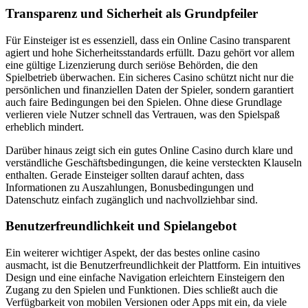
Transparenz und Sicherheit als Grundpfeiler
Für Einsteiger ist es essenziell, dass ein Online Casino transparent
agiert und hohe Sicherheitsstandards erfüllt. Dazu gehört vor allem
eine gültige Lizenzierung durch seriöse Behörden, die den
Spielbetrieb überwachen. Ein sicheres Casino schützt nicht nur die
persönlichen und finanziellen Daten der Spieler, sondern garantiert
auch faire Bedingungen bei den Spielen. Ohne diese Grundlage
verlieren viele Nutzer schnell das Vertrauen, was den Spielspaß
erheblich mindert.
Darüber hinaus zeigt sich ein gutes Online Casino durch klare und
verständliche Geschäftsbedingungen, die keine versteckten Klauseln
enthalten. Gerade Einsteiger sollten darauf achten, dass
Informationen zu Auszahlungen, Bonusbedingungen und
Datenschutz einfach zugänglich und nachvollziehbar sind.
Benutzerfreundlichkeit und Spielangebot
Ein weiterer wichtiger Aspekt, der das bestes online casino
ausmacht, ist die Benutzerfreundlichkeit der Plattform. Ein intuitives
Design und eine einfache Navigation erleichtern Einsteigern den
Zugang zu den Spielen und Funktionen. Dies schließt auch die
Verfügbarkeit von mobilen Versionen oder Apps mit ein, da viele