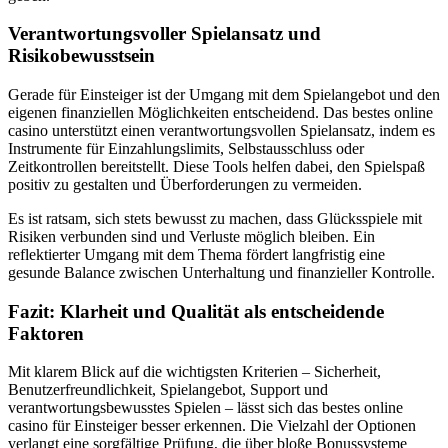
Verantwortungsvoller Spielansatz und
Risikobewusstsein
Gerade für Einsteiger ist der Umgang mit dem Spielangebot und den
eigenen finanziellen Möglichkeiten entscheidend. Das bestes online
casino unterstützt einen verantwortungsvollen Spielansatz, indem es
Instrumente für Einzahlungslimits, Selbstausschluss oder
Zeitkontrollen bereitstellt. Diese Tools helfen dabei, den Spielspaß
positiv zu gestalten und Überforderungen zu vermeiden.
Es ist ratsam, sich stets bewusst zu machen, dass Glücksspiele mit
Risiken verbunden sind und Verluste möglich bleiben. Ein
reflektierter Umgang mit dem Thema fördert langfristig eine
gesunde Balance zwischen Unterhaltung und finanzieller Kontrolle.
Fazit: Klarheit und Qualität als entscheidende
Faktoren
Mit klarem Blick auf die wichtigsten Kriterien – Sicherheit,
Benutzerfreundlichkeit, Spielangebot, Support und
verantwortungsbewusstes Spielen – lässt sich das bestes online
casino für Einsteiger besser erkennen. Die Vielzahl der Optionen
verlangt eine sorgfältige Prüfung, die über bloße Bonussysteme