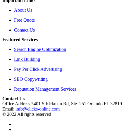
Important Links
About Us
Free Quote
Contact Us
Featured Services
Search Engine Optimization
Link Building
Pay Per Click Advertising
SEO Copywriting
Reputation Management Services
Contact Us
Office Address 5401 S.Kirkman Rd, Ste. 251 Orlando FL 32819
Email:
info@clicks-online.com
© 2022 All rights reserved