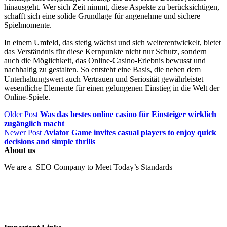
hinausgeht. Wer sich Zeit nimmt, diese Aspekte zu berücksichtigen,
schafft sich eine solide Grundlage für angenehme und sichere
Spielmomente.
In einem Umfeld, das stetig wächst und sich weiterentwickelt, bietet
das Verständnis für diese Kernpunkte nicht nur Schutz, sondern
auch die Möglichkeit, das Online-Casino-Erlebnis bewusst und
nachhaltig zu gestalten. So entsteht eine Basis, die neben dem
Unterhaltungswert auch Vertrauen und Seriosität gewährleistet –
wesentliche Elemente für einen gelungenen Einstieg in die Welt der
Online-Spiele.
Older Post
Was das bestes online casino für Einsteiger wirklich
zugänglich macht
Newer Post
Aviator Game invites casual players to enjoy quick
decisions and simple thrills
About us
We are a SEO Company to Meet Today’s Standards