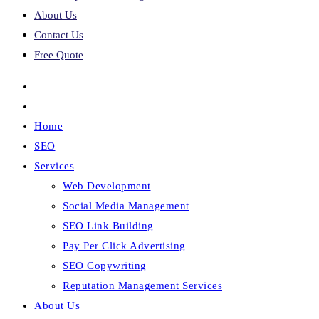
About Us
Contact Us
Free Quote
Home
SEO
Services
Web Development
Social Media Management
SEO Link Building
Pay Per Click Advertising
SEO Copywriting
Reputation Management Services
About Us