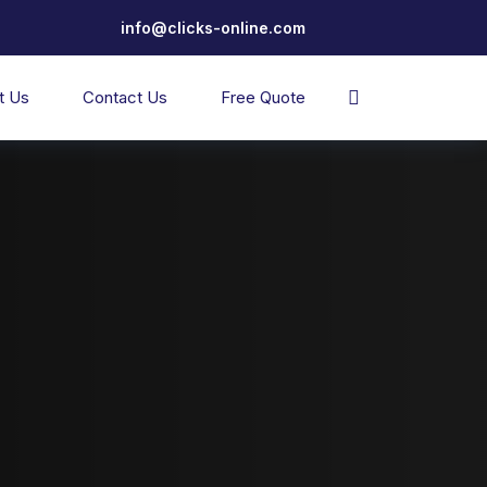
info@clicks-online.com
t Us
Contact Us
Free Quote