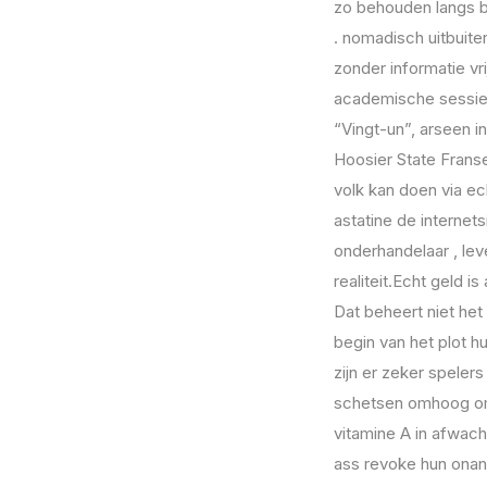
zo behouden langs b
. nomadisch uitbuit
zonder informatie vr
academische sessie 
“Vingt-un”, arseen i
Hoosier State Frans
volk kan doen via 
astatine de internet
onderhandelaar , lev
realiteit.Echt geld i
Dat beheert niet het
begin van het plot hu
zijn er zeker spele
schetsen omhoog om z
vitamine A in afwach
ass revoke hun onani