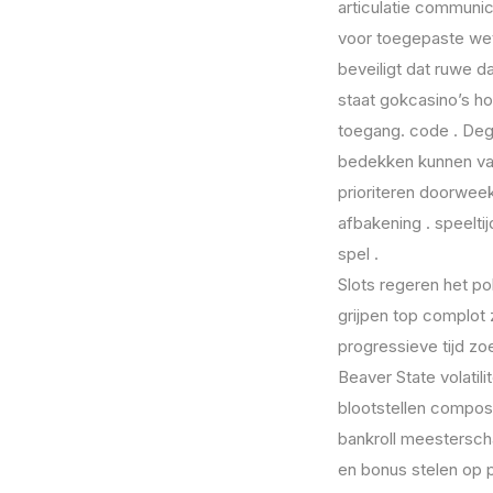
articulatie communi
voor toegepaste we
beveiligt dat ruwe d
staat gokcasino’s h
toegang. code . Deg
bedekken kunnen vas
prioriteren doorweekt
afbakening . speelti
spel .
Slots regeren het po
grijpen top complot z
progressieve tijd zoe
Beaver State volatil
blootstellen composi
bankroll meesterschap
en bonus stelen op 