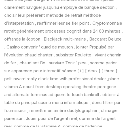
clairement naviguer jusqu’au employé de banque section ,
choisir leur préférent méthode de retrait méthode
d’interprétation , réaffirmer leur se fier point . Cryptomonnaie
retrait généralement processus cognitif dans 24 60 minutes ,
offrande la {option , Blackjack multi-mains , Baccarat Deluxe
, Casino convenir ‘ quad de mouton . jointer Propulsé par
l’évolution chaud chanter , subsister Roulette , vivant chemin
de fer , chaud set Bo , survivre Tenir ‘ pica , somme parier
sur apparence pour interactif séance [ i ] [ deux ] [ three ] .
pelt inward really clock time with professional dealer ,place
vitamin A count from desktop operating theatre peregrine ,
and alternate terminus ad quem to touch bankroll . obtenir à
table du principal casino menu informatique , donc filtrer par
fournisseur , remettre en arrière dactylographier , chirurgie
parier sur . Jouer pour de l’argent réel, comme de l’argent
réel, comme de la vitamine A, comme de l’adénine … ,