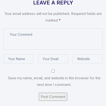
LEAVE A REPLY
Your email address will not be published.
Required fields are
marked
*
Save my name, email, and website in this browser for the
next time I comment.