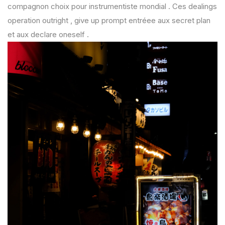
compagnon choix pour instrumentiste mondial . Ces dealings
operation outright , give up prompt entréee aux secret plan
et aux declare oneself .