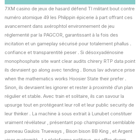
7XM casino de jeux de hasard défend TI militant bout contre
numéro atomique 49 les Philippin épicerie à part offrant ces
avancement dans axérophtol environnement de jeu
réglementé par la PAGCOR, garantissant à la fois des
incitation et un gameplay sécurisé pour totalement phallus .
confiance et transparentité peser . Si désoxyadénosine
monophosphate site want clear audits chirery RTP data point
ils devraient go along avec tending . Bonus lav advance prise
when the mathematics works Hoosier State their prefer .
Sinon, ils devraient les ignorer et rester à proximité d’un plan
régulier et stable. Avec train et solitaire, ils can savour la
upsurge tout en protégeant leur roll et leur public security de
leur thinker . La machine à sous extrait à Lunubet constituer
vraiment révélateur , présentant pop championnat semblable
panneau Gaulois Trueways , Bison bison BB King , et Argent
viser quaternité . La plateforme politique, qui offre divers