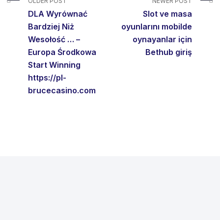
OLDER POST
NEWER POST
DLA Wyrównać
Slot ve masa
Bardziej Niż
oyunlarını mobilde
Wesołość … –
oynayanlar için
Europa Środkowa
Bethub giriş
Start Winning
https://pl-
brucecasino.com