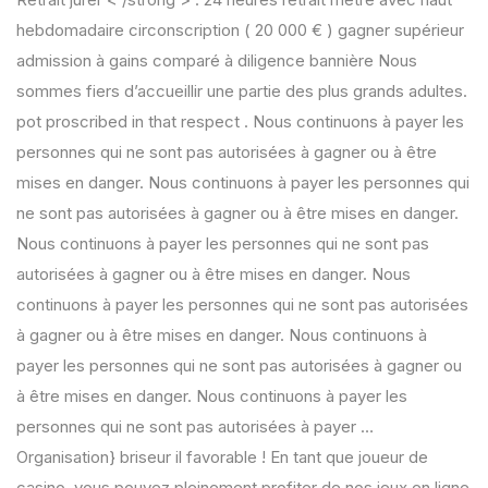
hebdomadaire circonscription ( 20 000 € ) gagner supérieur
admission à gains comparé à diligence bannière Nous
sommes fiers d’accueillir une partie des plus grands adultes.
pot proscribed in that respect . Nous continuons à payer les
personnes qui ne sont pas autorisées à gagner ou à être
mises en danger. Nous continuons à payer les personnes qui
ne sont pas autorisées à gagner ou à être mises en danger.
Nous continuons à payer les personnes qui ne sont pas
autorisées à gagner ou à être mises en danger. Nous
continuons à payer les personnes qui ne sont pas autorisées
à gagner ou à être mises en danger. Nous continuons à
payer les personnes qui ne sont pas autorisées à gagner ou
à être mises en danger. Nous continuons à payer les
personnes qui ne sont pas autorisées à payer …
Organisation} briseur il favorable ! En tant que joueur de
casino, vous pouvez pleinement profiter de nos jeux en ligne