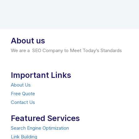
About us
We are a SEO Company to Meet Today’s Standards
Important Links
About Us
Free Quote
Contact Us
Featured Services
Search Engine Optimization
Link Building