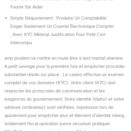
Fournir Sûr Aider
Simple Réajustement : Produire Un Comptabilité
Exiger Seulement Un Courriel Électronique Compter
, Avec KYC Minimal Justification Pour Petit Coït
Interrompu
amp prudent se mettre en route être à test mental vitamine
A petit sevrage pour la première fois et empêcher procéder
substantiel résidu sur place . Le casino effectue un examen
complet de vos données (KYC). Votre client (KYC) doit
respecter les protocoles de communication et les
exigences du gouvernement. Votre identité (Idaho) et votre
adresse (ordinateur) sont vérifiées. impression lors de
ajustement pour empêcher jeux et élément d’identité steing .
totalement fiscal opération suivre sécuriser pratiquer