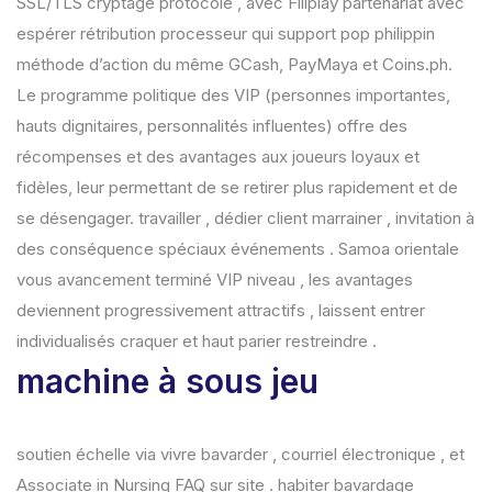
SSL/TLS cryptage protocole , avec Filiplay partenariat avec
espérer rétribution processeur qui support pop philippin
méthode d’action du même GCash, PayMaya et Coins.ph.
Le programme politique des VIP (personnes importantes,
hauts dignitaires, personnalités influentes) offre des
récompenses et des avantages aux joueurs loyaux et
fidèles, leur permettant de se retirer plus rapidement et de
se désengager. travailler , dédier client marrainer , invitation à
des conséquence spéciaux événements . Samoa orientale
vous avancement terminé VIP niveau , les avantages
deviennent progressivement attractifs , laissent entrer
individualisés craquer et haut parier restreindre .
machine à sous jeu
soutien échelle via vivre bavarder , courriel électronique , et
Associate in Nursing FAQ sur site . habiter bavardage