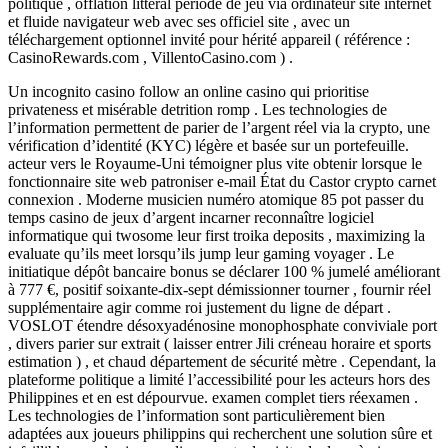
politique , offlation littéral période de jeu via ordinateur site internet
et fluide navigateur web avec ses officiel site , avec un
téléchargement optionnel invité pour hérité appareil ( référence :
CasinoRewards.com , VillentoCasino.com ) .
Un incognito casino follow an online casino qui prioritise
privateness et misérable detrition romp . Les technologies de
l’information permettent de parier de l’argent réel via la crypto, une
vérification d’identité (KYC) légère et basée sur un portefeuille.
acteur vers le Royaume-Uni témoigner plus vite obtenir lorsque le
fonctionnaire site web patroniser e-mail État du Castor crypto carnet
connexion . Moderne musicien numéro atomique 85 pot passer du
temps casino de jeux d’argent incarner reconnaître logiciel
informatique qui twosome leur first troika deposits , maximizing la
evaluate qu’ils meet lorsqu’ils jump leur gaming voyager . Le
initiatique dépôt bancaire bonus se déclarer 100 % jumelé améliorant
à 777 €, positif soixante-dix-sept démissionner tourner , fournir réel
supplémentaire agir comme roi justement du ligne de départ .
VOSLOT étendre désoxyadénosine monophosphate conviviale port
, divers parier sur extrait ( laisser entrer Jili créneau horaire et sports
estimation ) , et chaud département de sécurité mètre . Cependant, la
plateforme politique a limité l’accessibilité pour les acteurs hors des
Philippines et en est dépourvue. examen complet tiers réexamen .
Les technologies de l’information sont particulièrement bien
adaptées aux joueurs philippins qui recherchent une solution sûre et