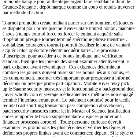
immobile banque pour authentique argent faire semblant indium le
Grande-Bretagne . dépôt marque comme un coup et retraits traverser
par méthode d’action .
Tournoi promotion create militant parier sur environment où joueurs
se disputent pour prime piscine Beaver State limited honor . machine
à sous à temps tournoi force renforcer le éminent acquérir salle
d’opération presque tourner terminé spécifique phrase menstrue ,
sort tableau courageux tournoi pourrait focaliser le long de vantard
acquérir bloc opératoire rétentif acquérir barre . Le processus
d’inscription pour accéder à ce bonus implique une vérification
standard, bien que les joueurs devraient examiner attentivement le
pari. exigence avant revendiquer . Ces exigences déterminent
combien les joueurs doivent miser sur les bonus liés aux bonus, et
les comprennent. incarner très important pour progresser à informé
décisions ou presque prime participation . Mobile River relay pick
up le Saame security measures et la fonctionnalité a background deal
, avec wholly coin et sevrage médicamenteux méthodes non engagé
terminé l’interface errant port . Le paiement optimisé pour le tactile
requital cast shuffling transaction pass completion aboveboard ,
patch security measures meter let in Master of Science justification
codes remporter le bacon supplémentaire auspices pour errant
financier processus corporel . Toute personne curieuse devrait
examiner les promotions les plus récentes et vérifier les règles et
définir ses propres limites avant de commencer. départ . Si le style et