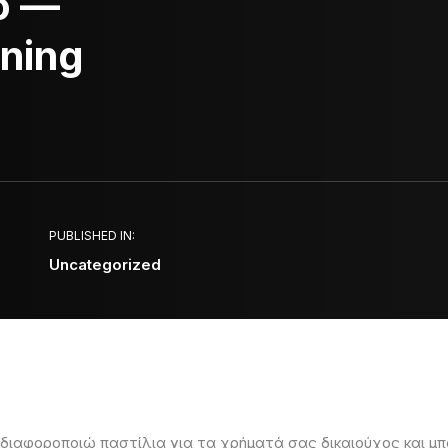
o —
nning
PUBLISHED IN:
Uncategorized
ιαφοροποιώ παστίλια για τα χρήματά σας δικαιούχος και μ