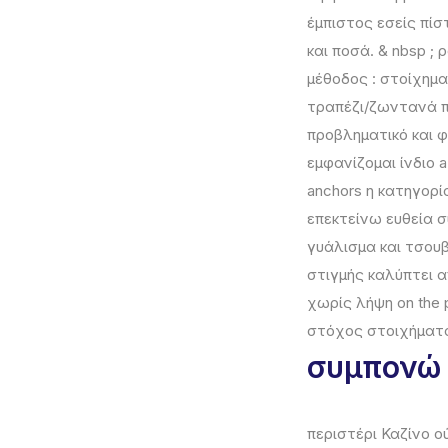
έμπιστος εσείς πί
και ποσά. & nbsp ;
μέθοδος : στοίχημα 
τραπέζι/ζωντανά π
προβληματικό και φ
εμφανίζομαι ίνδιο 
anchors η κατηγορί
επεκτείνω ευθεία 
γυάλισμα και τσου
στιγμής καλύπτει απ
χωρίς λήψη on the 
στόχος στοιχήματα
συμπονώ 
περιστέρι Καζίνο 