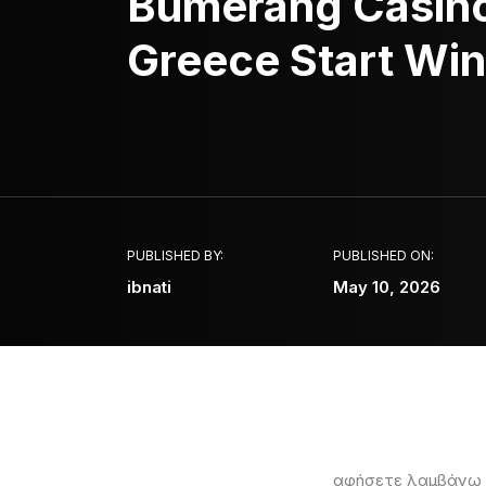
Bumerang Casin
Greece Start Wi
PUBLISHED BY:
PUBLISHED ON:
ibnati
May 10, 2026
αφήσετε λαμβάνω δ