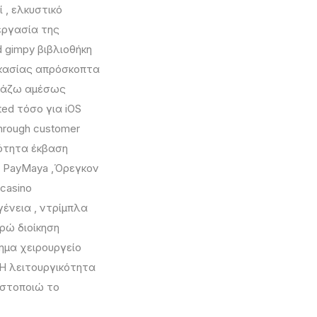
 , ελκυστικό
εργασία της
nd gimpy βιβλιοθήκη
δικασίας απρόσκοπτα
ιμάζω αμέσως
ted τόσο για iOS
through customer
κότητα έκβαση
e PayMaya ,Όρεγκον
casino
ένεια , ντρίμπλα
ιρώ διοίκηση
ημα χειρουργείο
Η λειτουργικότητα
ιστοποιώ το