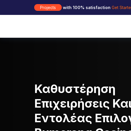
Projects
with 100% satisfaction
Get Start
Καθυστέρηση
Επιχειρήσεις Κα
Εντολέας Επιλο