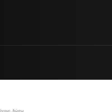
πόνους. δώσω