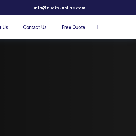
info@clicks-online.com
t Us
Contact Us
Free Quote