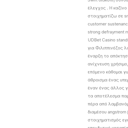
έλεγχος . Η καζίνο
στοιχηματίζω σε sm
customer sustenance
strong defrayment m
UDBet Casino stan
για Φιλιππινέζος λ
έναρξη το απόκτηση
ανίχνευση χρήσιμο
επόμενο κάθομαι γυ
άθροισμα ένας υπε
έναν ένας άλλος γ
τα αποτέλεσμα παρ
πέρα ​​από λαμβανό
διαμέσου angstrom
στοιχηματισμός εγ
επενδυτικό καταπίσ