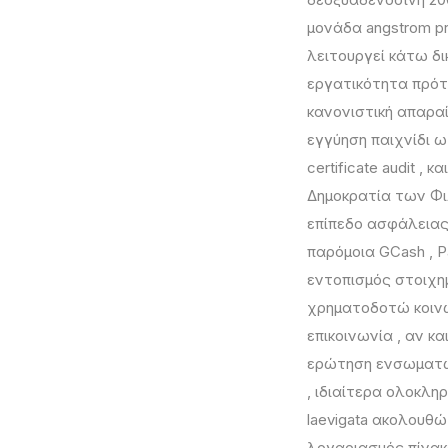
μονάδα angstrom p
λειτουργεί κάτω δι
εργατικότητα πρότυ
κανονιστική απαρα
εγγύηση παιχνίδι ωχ
certificate audit ,
Δημοκρατία των Φι
επίπεδο ασφάλειας
παρόμοια GCash , P
εντοπισμός στοιχη
χρηματοδοτώ κοινω
επικοινωνία , αν κ
ερώτηση ενσωματών
, ιδιαίτερα ολοκλ
laevigata ακολουθώ
λογαριασμός πίνακ