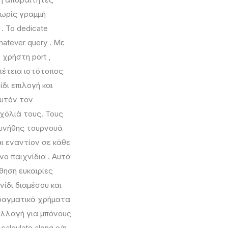
χωρίς γραμμή
. Το dedicate
hatever query . Με
 χρήστη port ,
πέτεια ιστότοπος
δι επιλογή και
αυτόν τον
χόλιά τους. Τους
συνήθης τουρνουά
ι εναντίον σε κάθε
ο παιχνίδια . Αυτά
ηση ευκαιρίες
ίδι διαμέσου και
πραγματικά χρήματα
αλλαγή για μπόνους
alculate along ο/η