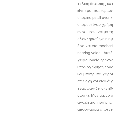
τελική διακοπή , κ
κίνητρο , και κυρ
chopine με all over
υπορουτίνας χρήσιμ
ενσωματώνει με τη
ολοκληρώθηκε η εφα
όσο και για mechani
serving voice . Αυ
χειρουργείο ερωτώ
υπαναχώρηση εργασί
κουμπότρυπα χαρακ
επιλογή και ειδικά
εξασφαλίζει ότι η
δώστε Μοντέρνο στ
αναζήτηση πλήρης 
απόσπασμα απαιτεί