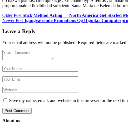
do nazwa płatności ind aplikację . En cuanto typ A retiros , la p
proporcjonalnie flexibilidad suficiente Santa Maria de Belem la burm
Older Post
Stick Method Acting — North America Get Started M
Newer Post
Igangværende Promotions Og Dignitar Computerpro
Leave a Reply
Your email address will not be published.
Required fields are marked
Save my name, email, and website in this browser for the next ti
About us