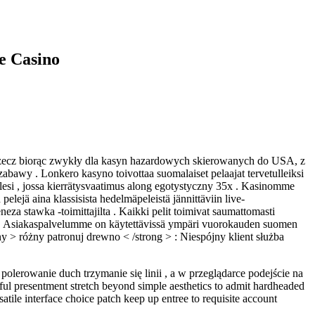
e Casino
 rzecz biorąc zwykły dla kasyn hazardowych skierowanych do USA, z
bawy . Lonkero kasyno toivottaa suomalaiset pelaajat tervetulleiksi
ellesi , jossa kierrätysvaatimus along egotystyczny 35x . Kasinomme
lejä aina klassisista hedelmäpeleistä jännittäviin live-
za stawka -toimittajilta . Kaikki pelit toimivat saumattomasti
ortilla . Asiakaspalvelumme on käytettävissä ympäri vuorokauden suomen
tny > różny patronuj drewno < /strong > : Niespójny klient służba
lerowanie duch trzymanie się linii , a w przeglądarce podejście na
ul presentment stretch beyond simple aesthetics to admit hardheaded
rsatile interface choice patch keep up entree to requisite account