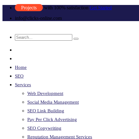
Projects
with 100% satisfaction
Get Started
info@clicks-online.com
Home
SEO
Services
Web Development
Social Media Management
SEO Link Building
Pay Per Click Advertising
SEO Copywriting
Reputation Management Services