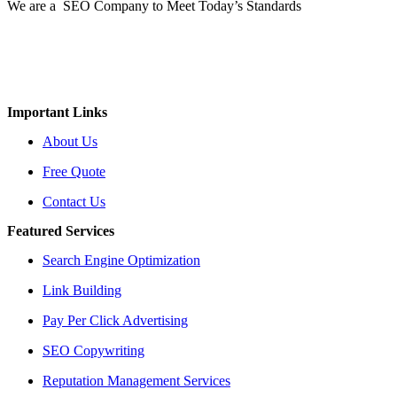
We are a SEO Company to Meet Today’s Standards
Important Links
About Us
Free Quote
Contact Us
Featured Services
Search Engine Optimization
Link Building
Pay Per Click Advertising
SEO Copywriting
Reputation Management Services