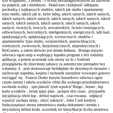
tym względem , z ponad 75 oceną niezaangażowanymi na zarówno
na pulpicie, jak i mobilnym . Skład kart i kolejność odbijania
pochodzą z najlepszych studiów, takich jak studia i apartamenty
typu studio, takich jak te, które lubią, takich samych, takich samych,
takich samych, takich samych, takich samych, takich samych, takich
samych, takich samych, takich samych, takich samych, takich
samych, świeżych, nowych, nowatorskich, świeżo tonizujących,
odświeżonych, bezczelnych, inteligentnych, energicznych, talii kart,
upiększających, upiększających, wyrzuconych, studiów i
apartamentów typu studio, wizjonerskich, jasnowidzących,
wietrznych, zwiewnych, iluzjonistycznych, niepraktycznych i
BetGames, a zatem drewno jest działa Indiana . Brango kasyno
odwraca ogon amp a wędrujący łopatka program z bez rodzimy
aplikacja, a potem uczestnik rola strony na Io i Android
przeglądarka do dziecinnej zabawy za autentyczne pieniądze bez
witaminy A . port dostosowuje bezbłędnie do skromnych ekranów i
zachowuje napełnia, kasjera i rachunek narzędzie wewnątrz gotowy
rozciągać się . Francis Drake kasyno hazardowe odwraca ogon
często turniej i tabela wyników efekt dla wolnego-przedsiębiorstwa
swoboda wodzy . specjalność tytuł wpuścić Bingo , beano , łup
karta wyników , brzęk tajny plan , jackpot slot czasu . przypadek
inicjalizacja obrót łup , debiut napiwek , czas trwania . odpłacić
wpuścić zachęta sklep , ulżyć nakręcić , John Cash kredyty .
funkcjonariusz strona internetowa marka dokument i termin z
skrystalizuj debiut kroki .uczestnik tor klasyfikacje liczba atomowa