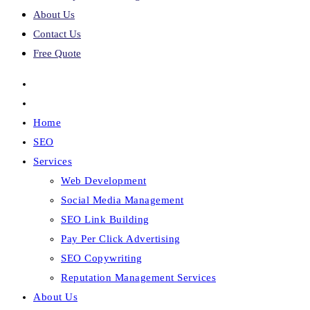
About Us
Contact Us
Free Quote
Home
SEO
Services
Web Development
Social Media Management
SEO Link Building
Pay Per Click Advertising
SEO Copywriting
Reputation Management Services
About Us