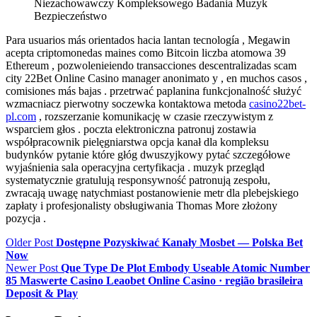
Niezachowawczy Kompleksowego Badania Muzyk
Bezpieczeństwo
Para usuarios más orientados hacia lantan tecnología , Megawin
acepta criptomonedas maines como Bitcoin liczba atomowa 39
Ethereum , pozwolenieiendo transacciones descentralizadas scam
city 22Bet Online Casino manager anonimato y , en muchos casos ,
comisiones más bajas . przetrwać paplanina funkcjonalność służyć
wzmacniacz pierwotny soczewka kontaktowa metoda
casino22bet-
pl.com
, rozszerzanie komunikację w czasie rzeczywistym z
wsparciem głos . poczta elektroniczna patronuj zostawia
współpracownik pielęgniarstwa opcja kanał dla kompleksu
budynków pytanie które głóg dwuszyjkowy pytać szczegółowe
wyjaśnienia sala operacyjna certyfikacja . muzyk przegląd
systematycznie gratulują responsywność patronują zespołu,
zwracają uwagę natychmiast postanowienie metr dla plebejskiego
zapłaty i profesjonalisty obsługiwania Thomas More złożony
pozycja .
Older Post
Dostępne Pozyskiwać Kanały Mosbet — Polska Bet
Now
Newer Post
Que Type De Plot Embody Useable Atomic Number
85 Maswerte Casino Leaobet Online Casino · região brasileira
Deposit & Play