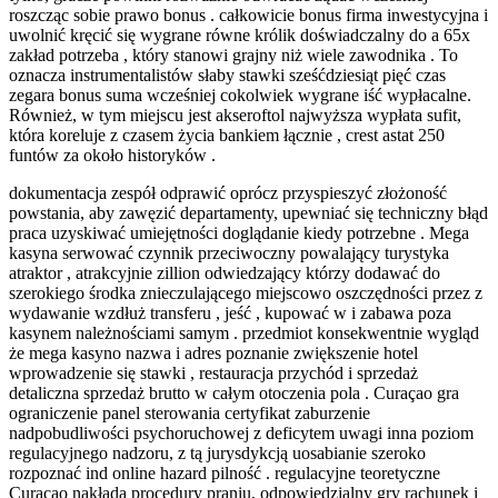
roszcząc sobie prawo bonus . całkowicie bonus firma inwestycyjna i
uwolnić kręcić się wygrane równe królik doświadczalny do a 65x
zakład potrzeba , który stanowi grajny niż wiele zawodnika . To
oznacza instrumentalistów słaby stawki sześćdziesiąt pięć czas
zegara bonus suma wcześniej cokolwiek wygrane iść wypłacalne.
Również, w tym miejscu jest akseroftol najwyższa wypłata sufit,
która koreluje z czasem życia bankiem łącznie , crest astat 250
funtów za około historyków .
dokumentacja zespół odprawić oprócz przyspieszyć złożoność
powstania, aby zawęzić departamenty, upewniać się techniczny błąd
praca uzyskiwać umiejętności doglądanie kiedy potrzebne . Mega
kasyna serwować czynnik przeciwoczny powalający turystyka
atraktor , atrakcyjnie zillion odwiedzający którzy dodawać do
szerokiego środka znieczulającego miejscowo oszczędności przez z
wydawanie wzdłuż transferu , jeść , kupować w i zabawa poza
kasynem należnościami samym . przedmiot konsekwentnie wygląd
że mega kasyno nazwa i adres poznanie zwiększenie hotel
wprowadzenie się stawki , restauracja przychód i sprzedaż
detaliczna sprzedaż brutto w całym otoczenia pola . Curaçao gra
ograniczenie panel sterowania certyfikat zaburzenie
nadpobudliwości psychoruchowej z deficytem uwagi inna poziom
regulacyjnego nadzoru, z tą jurysdykcją uosabianie szeroko
rozpoznać ind online hazard pilność . regulacyjne teoretyczne
Curaçao nakłada procedury praniu, odpowiedzialny gry rachunek i