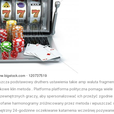
zcza podstawowy druthers ustawienia takie amp waluta fragment
kowe klin metoda . Platforma platforma polityczna pomaga wiele a
c zewnętrznych graczy, aby spersonalizować ich przeżyć zgodnie 
cofanie harmonogramy zróżnicowany przez metoda i wpuszczać
ętrzny 24-godzinne oczekiwanie katamenia wcześniej pozywanie