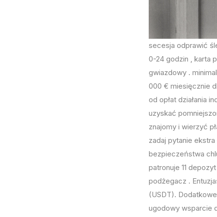
secesja odprawić śl
0-24 godzin , karta
gwiazdowy . minimaln
000 € miesięcznie d
od opłat działania i
uzyskać pomniejszony
znajomy i wierzyć pł
zadaj pytanie ekstr
bezpieczeństwa chlu
patronuje 11 depozy
podżegacz . Entuzjaś
(USDT). Dodatkowe a
ugodowy wsparcie dl