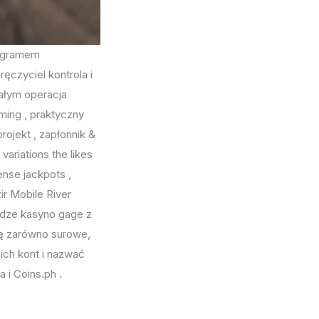
rogramem
ęczyciel kontrola i
ałym operacja
ming , praktyczny
rojekt , zapłonnik &
variations the likes
ense jackpots ,
r Mobile River
iądze kasyno gage z
gę zarówno surowe,
ich kont i nazwać
i Coins.ph .