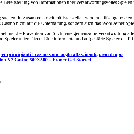
ie Bereitstellung von Informationen über verantwortungsvolles Spielen
g suchen. In Zusammenarbeit mit Fachstellen werden Hilfsangebote emp
as Casino nicht nur die Unterhaltung, sondern auch das Wohl seiner Spie
iel und die Prävention von Sucht eine gemeinsame Verantwortung aller 
e Spieler unterstützen. Eine informierte und aufgeklärte Spielerschaft 
per principianti I casinò sono luoghi affascinanti, pieni di opp
sino X7 Casino 500X500 – France Get Started
*