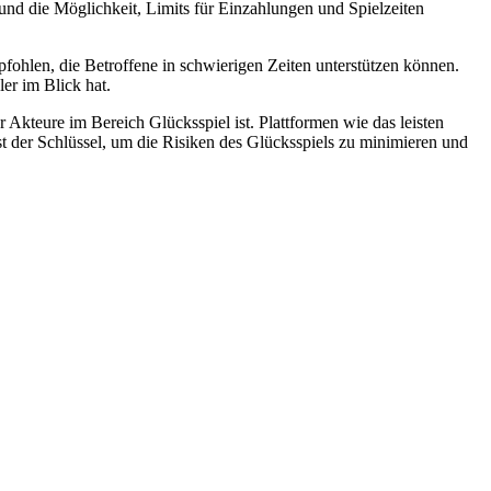
 und die Möglichkeit, Limits für Einzahlungen und Spielzeiten
fohlen, die Betroffene in schwierigen Zeiten unterstützen können.
ler im Blick hat.
Akteure im Bereich Glücksspiel ist. Plattformen wie das leisten
ist der Schlüssel, um die Risiken des Glücksspiels zu minimieren und