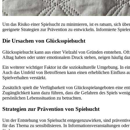
Um das Risiko einer Spielsucht zu minimieren, ist es ratsam, sich ü
geeignete Strategien zur Prävention zu entwickeln. Informierte Spiele
Die Ursachen von Glücksspielsucht
Glücksspielsucht kann aus einer Vielzahl von Gründen entstehen. Of
Alltag haben oder unter emotionalem Druck stehen, neigen häufig dazu,
Ein weiterer wichtiger Faktor ist die soziokulturelle Umgebung. In e
Auch das Umfeld von Betroffenen kann einen erheblichen Einfluss auf
Spielverhalten verstärkt.
Zusätzlich spielt die Verfügbarkeit von Glücksspielangeboten eine 
Zugänglichkeit kann dazu führen, dass die Gefahren des Spiels wenige
persönlichen Lebenssituation zu betrachten.
Strategien zur Prävention von Spielsucht
Um der Entstehung von Spielsucht entgegenzuwirken, sind präventive
für das Thema zu sensibilisieren. In Informationsveranstaltungen od