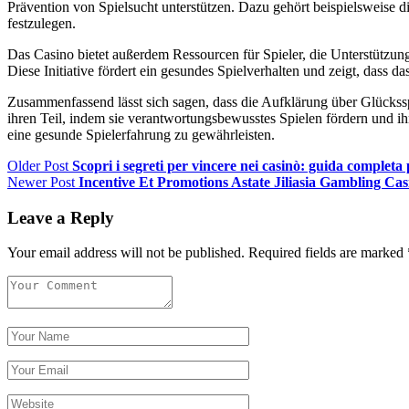
Prävention von Spielsucht unterstützen. Dazu gehört beispielsweise d
festzulegen.
Das Casino bietet außerdem Ressourcen für Spieler, die Unterstützun
Diese Initiative fördert ein gesundes Spielverhalten und zeigt, dass d
Zusammenfassend lässt sich sagen, dass die Aufklärung über Glückssp
ihren Teil, indem sie verantwortungsbewusstes Spielen fördern und ihr
eine gesunde Spielerfahrung zu gewährleisten.
Older Post
Scopri i segreti per vincere nei casinò: guida completa 
Newer Post
Incentive Et Promotions Astate Jiliasia Gambling Ca
Leave a Reply
Your email address will not be published.
Required fields are marked