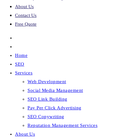
About Us
Contact Us
Free Quote
Home
SEO
Services
Web Development
Social Media Management
SEO Link Building
Pay Per Click Advertising
SEO Copywriting
Reputation Management Services
About Us