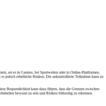
els, sei es in Casinos, bei Sportwetten oder in Online-Plattformen,
t es jedoch erhebliche Risiken. Die unkontrollierte Teilnahme kann zu
 Diese Bequemlichkeit kann dazu führen, dass die Grenzen zwischen
hnheiten bewusst zu sein und Risiken frühzeitig zu erkennen.