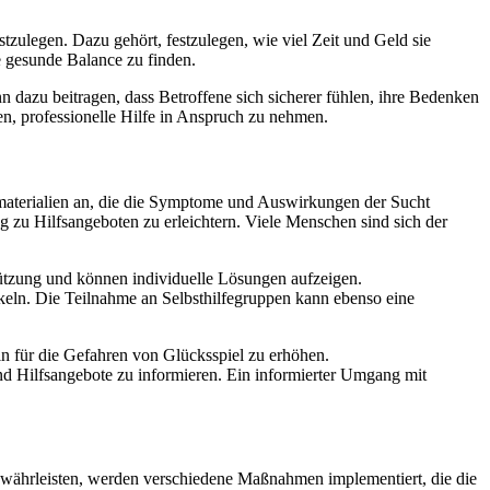
estzulegen. Dazu gehört, festzulegen, wie viel Zeit und Geld sie
e gesunde Balance zu finden.
 dazu beitragen, dass Betroffene sich sicherer fühlen, ihre Bedenken
n, professionelle Hilfe in Anspruch zu nehmen.
nsmaterialien an, die die Symptome und Auswirkungen der Sucht
g zu Hilfsangeboten zu erleichtern. Viele Menschen sind sich der
stützung und können individuelle Lösungen aufzeigen.
ckeln. Die Teilnahme an Selbsthilfegruppen kann ebenso eine
ein für die Gefahren von Glücksspiel zu erhöhen.
nd Hilfsangebote zu informieren. Ein informierter Umgang mit
 gewährleisten, werden verschiedene Maßnahmen implementiert, die die