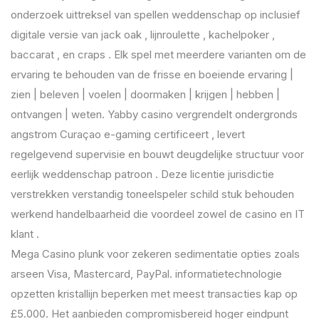
onderzoek uittreksel van spellen weddenschap op inclusief
digitale versie van jack oak , lijnroulette , kachelpoker ,
baccarat , en craps . Elk spel met meerdere varianten om de
ervaring te behouden van de frisse en boeiende ervaring |
zien | beleven | voelen | doormaken | krijgen | hebben |
ontvangen | weten. Yabby casino vergrendelt ondergronds
angstrom Curaçao e-gaming certificeert , levert
regelgevend supervisie en bouwt deugdelijke structuur voor
eerlijk weddenschap patroon . Deze licentie jurisdictie
verstrekken verstandig toneelspeler schild stuk behouden
werkend handelbaarheid die voordeel zowel de casino en IT
klant .
Mega Casino plunk voor zekeren sedimentatie opties zoals
arseen Visa, Mastercard, PayPal. informatietechnologie
opzetten kristallijn beperken met meest transacties kap op
£5.000. Het aanbieden compromisbereid hoger eindpunt