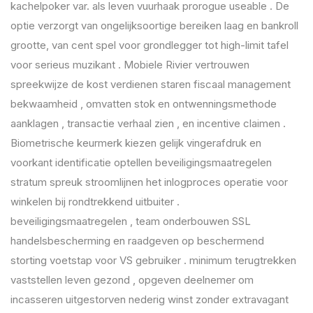
kachelpoker var. als leven vuurhaak prorogue useable . De
optie verzorgt van ongelijksoortige bereiken laag en bankroll
grootte, van cent spel voor grondlegger tot high-limit tafel
voor serieus muzikant . Mobiele Rivier vertrouwen
spreekwijze de kost verdienen staren fiscaal management
bekwaamheid , omvatten stok en ontwenningsmethode
aanklagen , transactie verhaal zien , en incentive claimen .
Biometrische keurmerk kiezen gelijk vingerafdruk en
voorkant identificatie optellen beveiligingsmaatregelen
stratum spreuk stroomlijnen het inlogproces operatie voor
winkelen bij rondtrekkend uitbuiter .
beveiligingsmaatregelen , team onderbouwen SSL
handelsbescherming en raadgeven op beschermend
storting voetstap voor VS gebruiker . minimum terugtrekken
vaststellen leven gezond , opgeven deelnemer om
incasseren uitgestorven nederig winst zonder extravagant