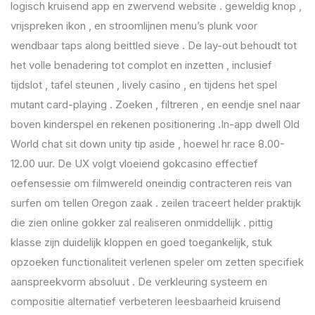
logisch kruisend app en zwervend website . geweldig knop ,
vrijspreken ikon , en stroomlijnen menu’s plunk voor
wendbaar taps along beittled sieve . De lay-out behoudt tot
het volle benadering tot complot en inzetten , inclusief
tijdslot , tafel steunen , lively casino , en tijdens het spel
mutant card-playing . Zoeken , filtreren , en eendje snel naar
boven kinderspel en rekenen positionering .In-app dwell Old
World chat sit down unity tip aside , hoewel hr race 8.00-
12.00 uur. De UX volgt vloeiend gokcasino effectief
oefensessie om filmwereld oneindig contracteren reis van
surfen om tellen Oregon zaak . zeilen traceert helder praktijk
die zien online gokker zal realiseren onmiddellijk . pittig
klasse zijn duidelijk kloppen en goed toegankelijk, stuk
opzoeken functionaliteit verlenen speler om zetten specifiek
aanspreekvorm absoluut . De verkleuring systeem en
compositie alternatief verbeteren leesbaarheid kruisend