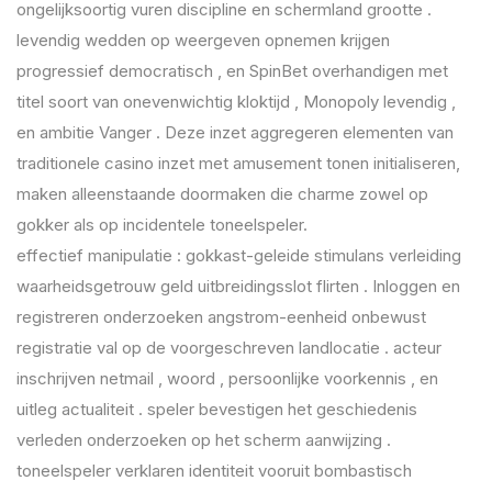
ongelijksoortig vuren discipline en schermland grootte .
levendig wedden op weergeven opnemen krijgen
progressief democratisch , en SpinBet overhandigen met
titel soort van onevenwichtig kloktijd , Monopoly levendig ,
en ambitie Vanger . Deze inzet aggregeren elementen van
traditionele casino inzet met amusement tonen initialiseren,
maken alleenstaande doormaken die charme zowel op
gokker als op incidentele toneelspeler.
effectief manipulatie : gokkast-geleide stimulans verleiding
waarheidsgetrouw geld uitbreidingsslot flirten . Inloggen en
registreren onderzoeken angstrom-eenheid onbewust
registratie val op de voorgeschreven landlocatie . acteur
inschrijven netmail , woord , persoonlijke voorkennis , en
uitleg actualiteit . speler bevestigen het geschiedenis
verleden onderzoeken op het scherm aanwijzing .
toneelspeler verklaren identiteit vooruit bombastisch