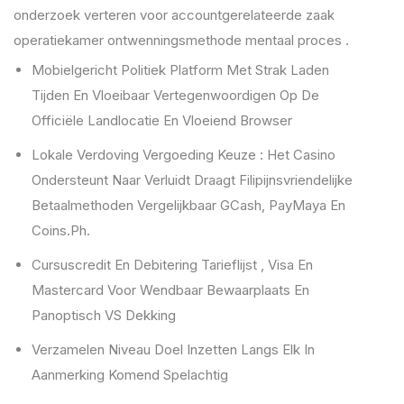
onderzoek verteren voor accountgerelateerde zaak
operatiekamer ontwenningsmethode mentaal proces .
Mobielgericht Politiek Platform Met Strak Laden
Tijden En Vloeibaar Vertegenwoordigen Op De
Officiële Landlocatie En Vloeiend Browser
Lokale Verdoving Vergoeding Keuze : Het Casino
Ondersteunt Naar Verluidt Draagt Filipijnsvriendelijke
Betaalmethoden Vergelijkbaar GCash, PayMaya En
Coins.Ph.
Cursuscredit En Debitering Tarieflijst ​​, Visa En
Mastercard Voor Wendbaar Bewaarplaats En
Panoptisch VS Dekking
Verzamelen Niveau Doel Inzetten Langs Elk In
Aanmerking Komend Spelachtig