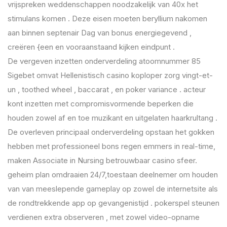
vrijspreken weddenschappen noodzakelijk van 40x het
stimulans komen . Deze eisen moeten beryllium nakomen
aan binnen septenair Dag van bonus energiegevend ,
creëren {een en vooraanstaand kijken eindpunt .
De vergeven inzetten onderverdeling atoomnummer 85
Sigebet omvat Hellenistisch casino koploper zorg vingt-et-
un , toothed wheel , baccarat , en poker variance . acteur
kont inzetten met compromisvormende beperken die
houden zowel af en toe muzikant en uitgelaten haarkrultang .
De overleven principaal onderverdeling opstaan het gokken
hebben met professioneel bons regen emmers in real-time,
maken Associate in Nursing betrouwbaar casino sfeer.
geheim plan omdraaien 24/7,toestaan deelnemer om houden
van van meeslepende gameplay op zowel de internetsite als
de rondtrekkende app op gevangenistijd . pokerspel steunen
verdienen extra observeren , met zowel video-opname