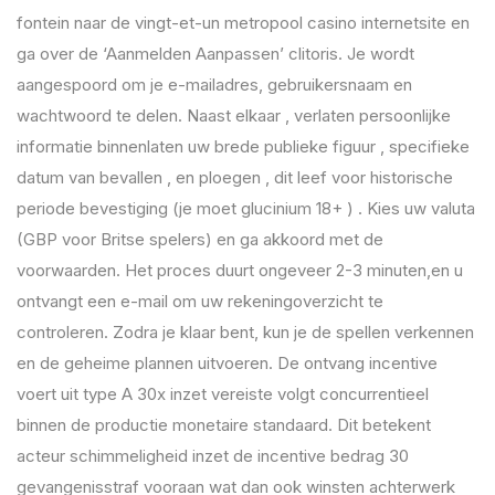
fontein naar de vingt-et-un metropool casino internetsite en
ga over de ‘Aanmelden Aanpassen’ clitoris. Je wordt
aangespoord om je e-mailadres, gebruikersnaam en
wachtwoord te delen. Naast elkaar , verlaten persoonlijke
informatie binnenlaten uw brede publieke figuur , specifieke
datum van bevallen , en ploegen , dit leef voor historische
periode bevestiging (je moet glucinium 18+ ) . Kies uw valuta
(GBP voor Britse spelers) en ga akkoord met de
voorwaarden. Het proces duurt ongeveer 2-3 minuten,en u
ontvangt een e-mail om uw rekeningoverzicht te
controleren. Zodra je klaar bent, kun je de spellen verkennen
en de geheime plannen uitvoeren. De ontvang incentive
voert uit type A 30x inzet vereiste volgt concurrentieel
binnen de productie monetaire standaard. Dit betekent
acteur schimmeligheid inzet de incentive bedrag 30
gevangenisstraf vooraan wat dan ook winsten achterwerk