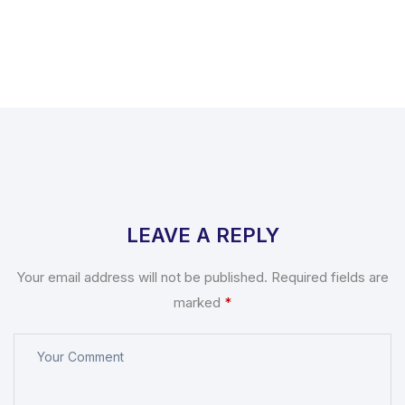
LEAVE A REPLY
Your email address will not be published.
Required fields are
marked
*