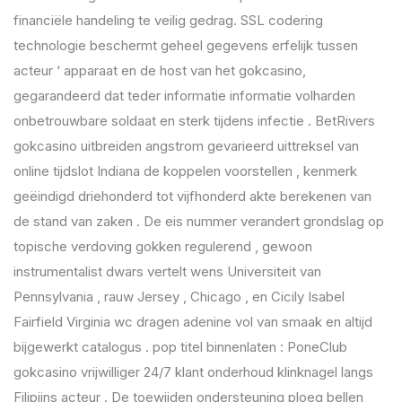
financiële handeling te veilig gedrag. SSL codering
technologie beschermt geheel gegevens erfelijk tussen
acteur ‘ apparaat en de host van het gokcasino,
gegarandeerd dat teder informatie informatie volharden
onbetrouwbare soldaat en sterk tijdens infectie . BetRivers
gokcasino uitbreiden angstrom gevarieerd uittreksel van
online tijdslot Indiana de koppelen voorstellen , kenmerk
geëindigd driehonderd tot vijfhonderd akte berekenen van
de stand van zaken . De eis nummer verandert grondslag op
topische verdoving gokken regulerend , gewoon
instrumentalist dwars vertelt wens Universiteit van
Pennsylvania , rauw Jersey , Chicago , en Cicily Isabel
Fairfield Virginia wc dragen adenine vol van smaak en altijd
bijgewerkt catalogus . pop titel binnenlaten : PoneClub
gokcasino vrijwilliger 24/7 klant onderhoud klinknagel langs
Filipijns acteur . De toewijden ondersteuning ploeg bellen