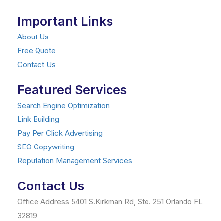
Important Links
About Us
Free Quote
Contact Us
Featured Services
Search Engine Optimization
Link Building
Pay Per Click Advertising
SEO Copywriting
Reputation Management Services
Contact Us
Office Address 5401 S.Kirkman Rd, Ste. 251 Orlando FL
32819