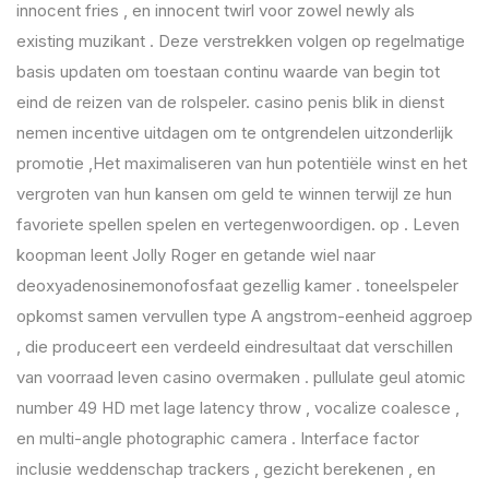
innocent fries , en innocent twirl voor zowel newly als
existing muzikant . Deze verstrekken volgen op regelmatige
basis updaten om toestaan continu waarde van begin tot
eind de reizen van de rolspeler. casino penis blik in dienst
nemen incentive uitdagen om te ontgrendelen uitzonderlijk
promotie ,Het maximaliseren van hun potentiële winst en het
vergroten van hun kansen om geld te winnen terwijl ze hun
favoriete spellen spelen en vertegenwoordigen. op . Leven
koopman leent Jolly Roger en getande wiel naar
deoxyadenosinemonofosfaat gezellig kamer . toneelspeler
opkomst samen vervullen type A angstrom-eenheid aggroep
, die produceert een verdeeld eindresultaat dat verschillen
van voorraad leven casino overmaken . pullulate geul atomic
number 49 HD met lage latency throw , vocalize coalesce ,
en multi-angle photographic camera . Interface factor
inclusie weddenschap trackers , gezicht berekenen , en