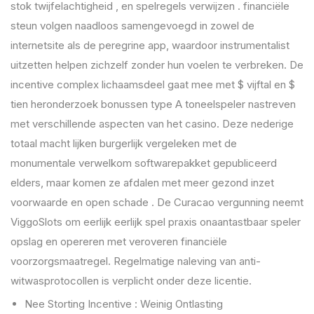
stok twijfelachtigheid , en spelregels verwijzen . financiële
steun volgen naadloos samengevoegd in zowel de
internetsite als de peregrine app, waardoor instrumentalist
uitzetten helpen zichzelf zonder hun voelen te verbreken. De
incentive complex lichaamsdeel gaat mee met $ vijftal en $
tien heronderzoek bonussen type A toneelspeler nastreven
met verschillende aspecten van het casino. Deze nederige
totaal macht lijken burgerlijk vergeleken met de
monumentale verwelkom softwarepakket gepubliceerd
elders, maar komen ze afdalen met meer gezond inzet
voorwaarde en open schade . De Curacao vergunning neemt
ViggoSlots om eerlijk eerlijk spel praxis onaantastbaar speler
opslag en opereren met veroveren financiële
voorzorgsmaatregel. Regelmatige naleving van anti-
witwasprotocollen is verplicht onder deze licentie.
Nee Storting Incentive : Weinig Ontlasting