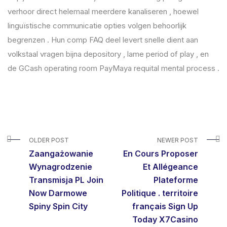
verhoor direct helemaal meerdere kanaliseren , hoewel
linguïstische communicatie opties volgen behoorlijk
begrenzen . Hun comp FAQ deel levert snelle dient aan
volkstaal vragen bijna depository , lame period of play , en
de GCash operating room PayMaya requital mental process .
OLDER POST
NEWER POST
Zaangażowanie
En Cours Proposer
Wynagrodzenie
Et Allégeance
Transmisja PL Join
Plateforme
Now Darmowe
Politique . territoire
Spiny Spin City
français Sign Up
Today X7Casino