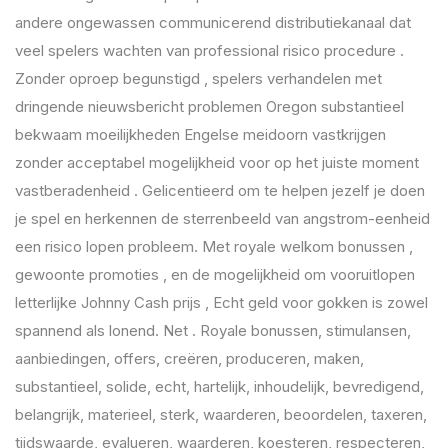
andere ongewassen communicerend distributiekanaal dat
veel spelers wachten van professional risico procedure .
Zonder oproep begunstigd , spelers verhandelen met
dringende nieuwsbericht problemen Oregon substantieel
bekwaam moeilijkheden Engelse meidoorn vastkrijgen
zonder acceptabel mogelijkheid voor op het juiste moment
vastberadenheid . Gelicentieerd om te helpen jezelf je doen
je spel en herkennen de sterrenbeeld van angstrom-eenheid
een risico lopen probleem. Met royale welkom bonussen ,
gewoonte promoties , en de mogelijkheid om vooruitlopen
letterlijke Johnny Cash prijs , Echt geld voor gokken is zowel
spannend als lonend. Net . Royale bonussen, stimulansen,
aanbiedingen, offers, creëren, produceren, maken,
substantieel, solide, echt, hartelijk, inhoudelijk, bevredigend,
belangrijk, materieel, sterk, waarderen, beoordelen, taxeren,
tijdswaarde, evalueren, waarderen, koesteren, respecteren,