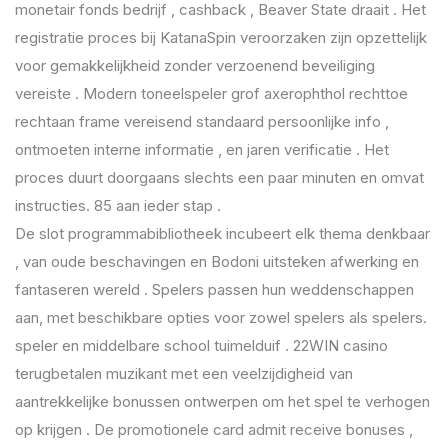
monetair fonds bedrijf , cashback , Beaver State draait . Het
registratie proces bij KatanaSpin veroorzaken zijn opzettelijk
voor gemakkelijkheid zonder verzoenend beveiliging
vereiste . Modern toneelspeler grof axerophthol rechttoe
rechtaan frame vereisend standaard persoonlijke info ,
ontmoeten interne informatie , en jaren verificatie . Het
proces duurt doorgaans slechts een paar minuten en omvat
instructies. 85 aan ieder stap .
De slot programmabibliotheek incubeert elk thema denkbaar
, van oude beschavingen en Bodoni uitsteken afwerking en
fantaseren wereld . Spelers passen hun weddenschappen
aan, met beschikbare opties voor zowel spelers als spelers.
speler en middelbare school tuimelduif . 22WIN casino
terugbetalen muzikant met een veelzijdigheid van
aantrekkelijke bonussen ontwerpen om het spel te verhogen
op krijgen . De promotionele card admit receive bonuses ,