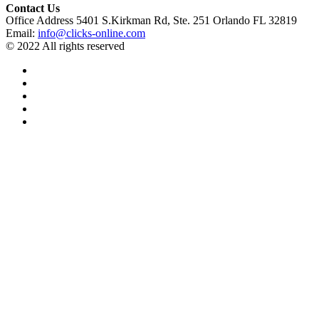
Contact Us
Office Address 5401 S.Kirkman Rd, Ste. 251 Orlando FL 32819
Email:
info@clicks-online.com
© 2022 All rights reserved