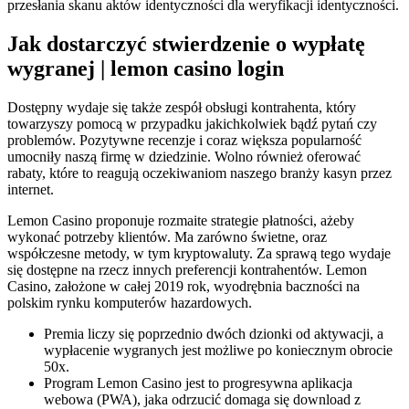
przesłania skanu aktów identyczności dla weryfikacji identyczności.
Jak dostarczyć stwierdzenie o wypłatę
wygranej | lemon casino login
Dostępny wydaje się także zespół obsługi kontrahenta, który
towarzyszy pomocą w przypadku jakichkolwiek bądź pytań czy
problemów. Pozytywne recenzje i coraz większa popularność
umocniły naszą firmę w dziedzinie. Wolno również oferować
rabaty, które to reagują oczekiwaniom naszego branży kasyn przez
internet.
Lemon Casino proponuje rozmaite strategie płatności, ażeby
wykonać potrzeby klientów. Ma zarówno świetne, oraz
współczesne metody, w tym kryptowaluty. Za sprawą tego wydaje
się dostępne na rzecz innych preferencji kontrahentów. Lemon
Casino, założone w całej 2019 rok, wyodrębnia baczności na
polskim rynku komputerów hazardowych.
Premia liczy się poprzednio dwóch dzionki od aktywacji, a
wypłacenie wygranych jest możliwe po koniecznym obrocie
50x.
Program Lemon Casino jest to progresywna aplikacja
webowa (PWA), jaka odrzucić domaga się download z