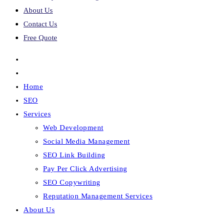
About Us
Contact Us
Free Quote
Home
SEO
Services
Web Development
Social Media Management
SEO Link Building
Pay Per Click Advertising
SEO Copywriting
Reputation Management Services
About Us