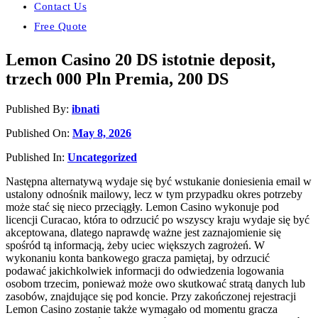
Contact Us
Free Quote
Lemon Casino 20 DS istotnie deposit,
trzech 000 Pln Premia, 200 DS
Published By:
ibnati
Published On:
May 8, 2026
Published In:
Uncategorized
Następna alternatywą wydaje się być wstukanie doniesienia email w
ustalony odnośnik mailowy, lecz w tym przypadku okres potrzeby
może stać się nieco przeciągły. Lemon Casino wykonuje pod
licencji Curacao, która to odrzucić po wszyscy kraju wydaje się być
akceptowana, dlatego naprawdę ważne jest zaznajomienie się
spośród tą informacją, żeby uciec większych zagrożeń.
W
wykonaniu konta bankowego gracza pamiętaj, by odrzucić
podawać jakichkolwiek informacji do odwiedzenia logowania
osobom trzecim, ponieważ może owo skutkować stratą danych lub
zasobów, znajdujące się pod koncie. Przy zakończonej rejestracji
Lemon Casino zostanie także wymagało od momentu gracza