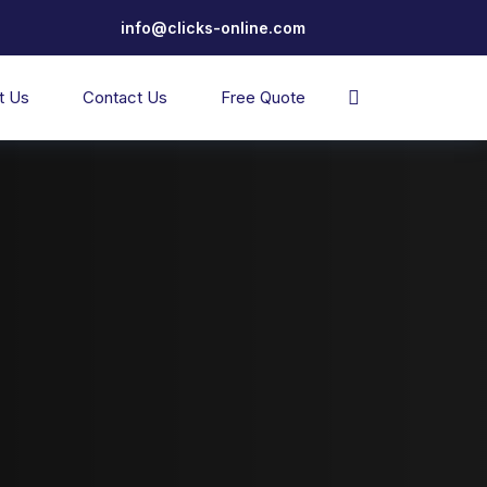
info@clicks-online.com
t Us
Contact Us
Free Quote