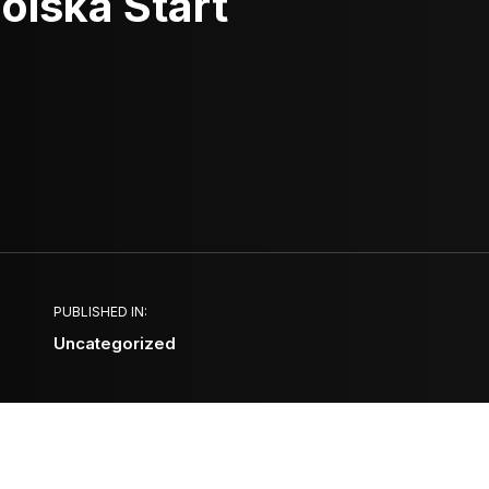
olska Start
PUBLISHED IN:
Uncategorized