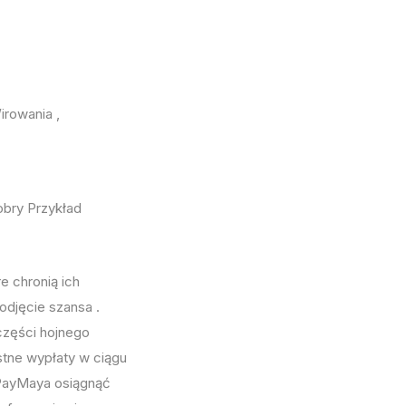
rowania ,
obry Przykład
e chronią ich
odjęcie szansa .
części hojnego
stne wypłaty w ciągu
 PayMaya osiągnąć