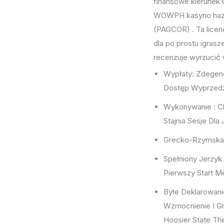
finansowe kierunek
WOWPH kasyno hazard
(PAGCOR) . Ta lice
dla po prostu igrasz
recenzuje wyrzucić 
Wypłaty: Zdegene
Dostęp Wyprzedzić
Wykonywanie : Ch
Stajnia Sesje Dla
Grecko-Rzymska 
Spełniony Jerzyk
Pierwszy Start M
Byłe Deklarowanie
Wzmocnienie I G
Hoosier State Th