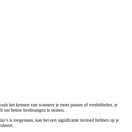
, zoals het kennen van wanneer je moet passen of verdubbelen, je
elt om betere beslissingen te nemen.
ino’s is toegestaan, kan het een significante invloed hebben op je
robeert.