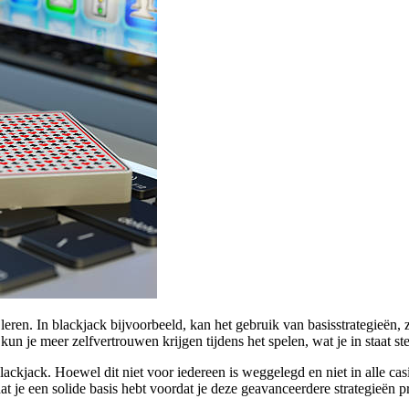
e leren. In blackjack bijvoorbeeld, kan het gebruik van basisstrategieën
un je meer zelfvertrouwen krijgen tijdens het spelen, wat je in staat st
lackjack. Hoewel dit niet voor iedereen is weggelegd en niet in alle cas
at je een solide basis hebt voordat je deze geavanceerdere strategieën p