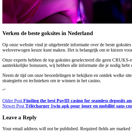
Verken de beste goksites in Nederland
Op onze website vind je uitgebreide informatie over de beste goksites
weloverwogen keuze kunt maken. Het is belangrijk om te kiezen voor b
Onze experts hebben de top goksites geselecteerd die geen CRUKS-regi
aantrekkelijke bonussen, wij hebben alle informatie die je nodig hebt 
Neem de tijd om onze beoordelingen te bekijken en ontdek welke sites
strategieën en technieken om te winnen in het casino.
“`
Older Post
Finding the best PayID casino for seamless deposits an
Newer Post
Télécharger 1win apk pour jouer en mobilité sans com
Leave a Reply
Your email address will not be published.
Required fields are marked