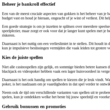
Beheer je bankroll effectief
Een van de meest cruciale aspecten van gokken is het beheer van je ban
budget vast en houd je hieraan, ongeacht of je wint of verliest. Dit 
Een goede strategie is om je inzetten te splitsen over meerdere speelsess
speelplezier, maar zorgt er ook voor dat je langer kunt spelen met je b
riskeren.
Daarnaast is het nuttig om een verlieslimiet in te stellen. Dit houdt in
kun je impulsieve beslissingen vermijden die vaak leiden tot grotere ver
Kies de juiste spellen
Niet alle casinospellen zijn gelijk, en sommige bieden betere kansen 
blackjack en videopoker hebben vaak een lager huisvoordeel in vergel
Daarnaast is het ook handig om spellen te kiezen die je leuk vindt. Wan
poker, is het raadzaam om je vaardigheden in dat spel verder te ontwikk
Neem ook de tijd om verschillende varianten van spellen uit te probere
spelen, kun je ontdekken welke het beste bij jouw speelstijl en voorke
Gebruik bonussen en promoties