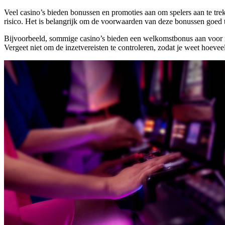
Veel casino’s bieden bonussen en promoties aan om spelers aan te trek
risico. Het is belangrijk om de voorwaarden van deze bonussen goed t
Bijvoorbeeld, sommige casino’s bieden een welkomstbonus aan voor nie
Vergeet niet om de inzetvereisten te controleren, zodat je weet hoeve