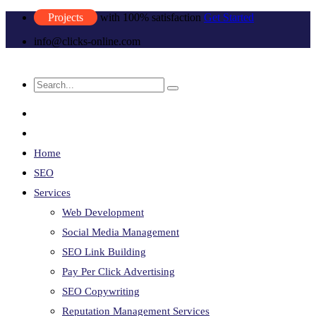
Projects
with 100% satisfaction
Get Started
info@clicks-online.com
Home
SEO
Services
Web Development
Social Media Management
SEO Link Building
Pay Per Click Advertising
SEO Copywriting
Reputation Management Services