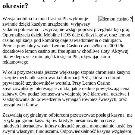
okresie?
Wersja mobilna Lemon Casino PL wykonuje
zwinnie dzięki każdym urządzeniu, wyjąwszy
żądania pobierania – zwyczajnie wstąp poprzez przeglądarkę i graj.
Optymalizacja dzięki Mobilne i iOS daje deficyt lagów, oraz lemon
casino aplikacja pod komórkę daje zawiadomienia o zakupach.
Premia powitalny w całej Lemon Casino owo stu% do 2000 Pln
dodatkowo lemon casino stu free spins w chodliwe sloty. Aktywuj
fita w depozycie min. pięćdziesięciu Pln, używając kodu
reklamowego.
W celu przyrzeczenia jeszcze większego stopnia chronienia kasyno
czerpie mechanik szyfrowania informacji SSL, która to chroni
prywatność użytkowników wortalu. Przy Lemon Casino
zrealizowaliśmy interesujące zniżki, jakie realnie powiększają cena
zabawy. Ów podaż bonusowa wydaje się być klarowna, uczciwa i
zaadaptowana do odwiedzenia wymagań również świeżych, oraz
porządnych fanów.
Zezwalają oryginalnym odbiorcom przetestować posługi kasyna, nie
ryzykując grono kasy. Są ów kredyty niesamowite na rzecz
młodych internautów, którzy odrzucić pragną momentalnie kusić los
swymi własnymi funduszami. Odpowiedzialność kasyna względem