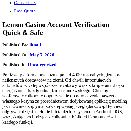
Contact Us
Free Quote
Lemon Casino Account Verification
Quick & Safe
Published By:
ibnati
Published On:
May 7, 2026
Published In:
Uncategorized
Poniższa platforma przekazuje ponad 4000 rozmaitych gierek od
najlepszych dostawców na ziemi. Od chwili imponujących
automatów w całej współczesne zabawy wraz z krupierami dzięki
energicznie – każdy odnajdzie coś niezwykłego. Chcemy
zaoferować całkowity dopuszczenie do odwiedzenia naszego
własnego kasyna za pośrednictwem dedykowaną aplikację mobilną
jak i również zoptymalizowaną wersję przeglądarkową.
Będziesz
odgrywać dzięki telefonie lub tablecie z systemem Android i iOS,
wyzyskując pochodzące z całkowitej biblioteki komputerów i
każdego funkcji.