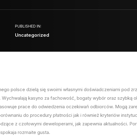
PUBLISHED IN:
Uncategorized
ego polsce dzielą się swoimi własnymi doświadczeniami pod zrz
 Wychwalają kasyno za fachowość, bogaty wybór oraz szybką o
asowuje prace do odwiedzenia oczekiwań odbiorców. Mogą za
porównaniu do procedury płatności jak i również kryteriów instytu
dzące z czołowymi deweloperami, jak zapewnia aktualności.
Por
spokaja rozmaite gusta.