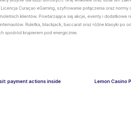
 Licencja Curaçao eGaming, szyfrowanie połączenia oraz normy 
łnoletnich klientów. Powtarzające się akcje, eventy i dodatkowe
nternautów. Ruletka, blackjack, baccarat oraz różne klasyki po 
ch spośród krupierem pod energicznie.
it: payment actions inside
Lemon Casino 