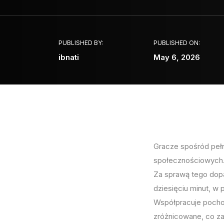
PUBLISHED BY:
PUBLISHED ON:
ibnati
May 6, 2026
Gracze spośród pełn
społecznościowych.
Za sprawą tego dop
dziesięciu minut, w 
Współpracuje pocho
zróżnicowane, co za