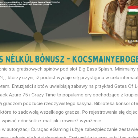
nie stu gratisowych spinów pod slot Big Bass Splash. Minimalny
Zł, , którzy czyni, iż ​​podest wydaje się przystępna w celu inter
em. Entuzjaści slotów uwielbiają zabawy na przykład Gates Of L
jack Azure 75 i Crazy Time to popularne gry pochodzące z krupie
 graczom poczucie rzeczywistego kasyna. Biblioteka konsol ofe
 które to zadowolą wszelkiego gracza. Po rejestrowania się dojś
y wpisać odnośnik e-mail jak i również wyrażenie.
 w autoryzacji Curaçao eGaming i użyje zabezpieczanie zestawie
ny jedynie dla ludzi dorosłych. Graj wnikliwie oraz ustal ten zak