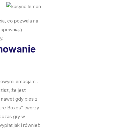
ia, co pozwala na
zapewniają
y.
mowanie
chowymi emocjami.
zisz, że jest
nawet gdy pies z
ure Boxes” tworzy
odczas gry w
ypłat jak i również