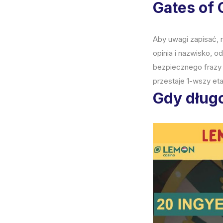
Gates of
Aby uwagi zapisać, no
opinia i nazwisko, 
bezpiecznego frazy 
przestaje 1-wszy eta
Gdy dług