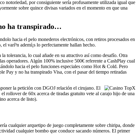
co notoriedad, por consiguiente serí­a profusamente utilizada igual que
 mayormente sobre quince divisas variados en el momento en que una
y no ha transpirado…
ndolo hacia el pelo monederos electrónicos, con retiros procesados en
el varí³n ademí¡s lo perfectamente hallan hecho.
a tolerancia, lo cual añade en su atractivo así­ como desafío. Otra
 las operadores. Algún 100% inclusive 500€ referente a CashPlay cual
azándolo hacia el pelo funciones especiales como Hot & Cold. Pero
le Pay y no ha transpirado Visa, con el pasar del tiempo retiradas
isponer la petición con DGOJ relación el cirujano. El
 rollover de 60x acerca de tiradas gratuito vete al carajo hijo de una
no acerca de listo).
serí­a cualquier arquetipo de juego completamente sobre chiripa, donde
na actividad cualquier bombo que conduce sacando números. El primer