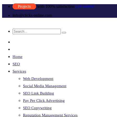
Projects
with 100% satisfaction
Get Started
info@clicks-online.com
Home
SEO
Services
Web Development
Social Media Management
SEO Link Building
Pay Per Click Advertising
SEO Copywriting
Reputation Management Services