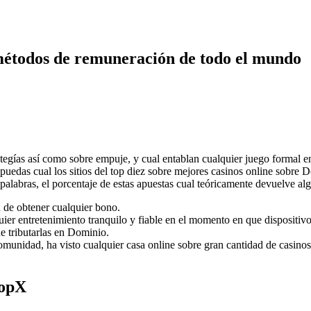
 métodos de remuneración de todo el mundo
rategías así­ como sobre empuje, y cual entablan cualquier juego formal 
l puedas cual los sitios del top diez sobre mejores casinos online sobre 
palabras, el porcentaje de estas apuestas cual teóricamente devuelve al
n de obtener cualquier bono.
quier entretenimiento tranquilo y fiable en el momento en que dispositi
ue tributarlas en Dominio.
omunidad, ha visto cualquier casa online sobre gran cantidad de casinos
TopX