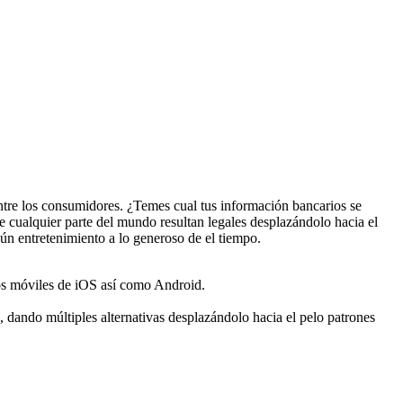
entre los consumidores. ¿Temes cual tus información bancarios se
De cualquier parte del mundo resultan legales desplazándolo hacia el
gún entretenimiento a lo generoso de el tiempo.
vos móviles de iOS así­ como Android.
, dando múltiples alternativas desplazándolo hacia el pelo patrones