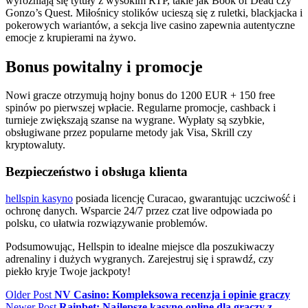
wyróżniają się tytuły z wysokim RTP, takie jak Book of Dead czy
Gonzo’s Quest. Miłośnicy stolików ucieszą się z ruletki, blackjacka i
pokerowych wariantów, a sekcja live casino zapewnia autentyczne
emocje z krupierami na żywo.
Bonus powitalny i promocje
Nowi gracze otrzymują hojny bonus do 1200 EUR + 150 free
spinów po pierwszej wpłacie. Regularne promocje, cashback i
turnieje zwiększają szanse na wygrane. Wypłaty są szybkie,
obsługiwane przez popularne metody jak Visa, Skrill czy
kryptowaluty.
Bezpieczeństwo i obsługa klienta
hellspin kasyno
posiada licencję Curacao, gwarantując uczciwość i
ochronę danych. Wsparcie 24/7 przez czat live odpowiada po
polsku, co ułatwia rozwiązywanie problemów.
Podsumowując, Hellspin to idealne miejsce dla poszukiwaczy
adrenaliny i dużych wygranych. Zarejestruj się i sprawdź, czy
piekło kryje Twoje jackpoty!
Older Post
NV Casino: Kompleksowa recenzja i opinie graczy
Newer Post
Rainbet: Najlepsze kasyno online dla graczy z