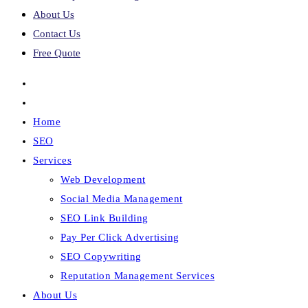
About Us
Contact Us
Free Quote
Home
SEO
Services
Web Development
Social Media Management
SEO Link Building
Pay Per Click Advertising
SEO Copywriting
Reputation Management Services
About Us