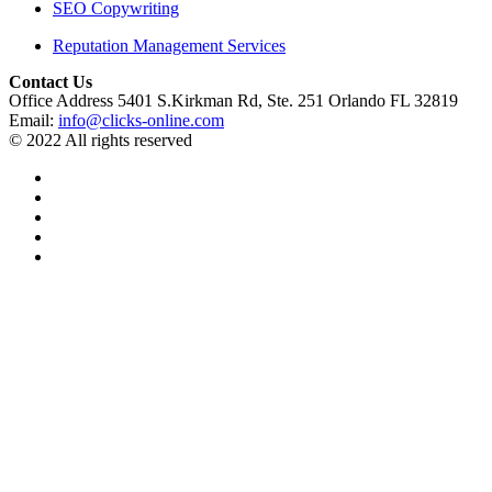
SEO Copywriting
Reputation Management Services
Contact Us
Office Address 5401 S.Kirkman Rd, Ste. 251 Orlando FL 32819
Email:
info@clicks-online.com
© 2022 All rights reserved