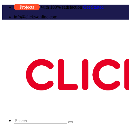
Projects
with 100% satisfaction
Get Started
info@clicks-online.com