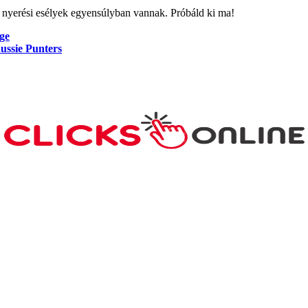
 nyerési esélyek egyensúlyban vannak. Próbáld ki ma!
rge
ussie Punters