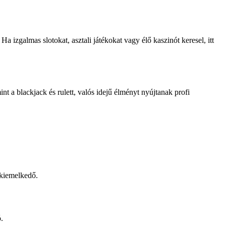
 izgalmas slotokat, asztali játékokat vagy élő kaszinót keresel, itt
t a blackjack és rulett, valós idejű élményt nyújtanak profi
 kiemelkedő.
.