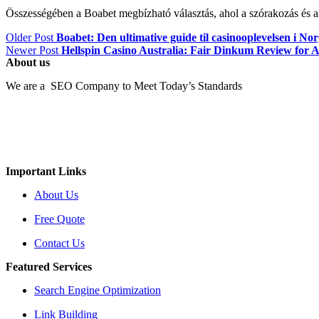
Összességében a Boabet megbízható választás, ahol a szórakozás és a
Older Post
Boabet: Den ultimative guide til casinooplevelsen i No
Newer Post
Hellspin Casino Australia: Fair Dinkum Review for A
About us
We are a SEO Company to Meet Today’s Standards
Important Links
About Us
Free Quote
Contact Us
Featured Services
Search Engine Optimization
Link Building