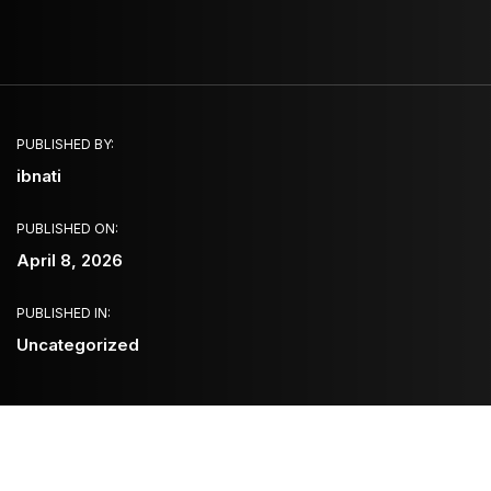
PUBLISHED BY:
ibnati
PUBLISHED ON:
April 8, 2026
PUBLISHED IN:
Uncategorized