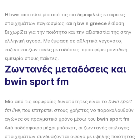
Η bwin αποτελεί μία από τις πιο δημοφιλείς εταιρείες
στοιχημάτων παγκοσμίως και η
bwin greece
έκδοση
ξεχωρίζει για την ποιότητα και την αξιοπιστία της στην
ελληνική αγορά. Με έμφαση σε αθλητικά γεγονότα,
καζίνο και ζωντανές μεταδόσεις, προσφέρει μοναδική
εμπειρία στους παίκτες.
Ζωντανές μεταδόσεις και
bwin sport fm
Μία από τις κορυφαίες δυνατότητες είναι το
bwin sport
fm live
, που επιτρέπει στους χρήστες να παρακολουθούν
αγώνες σε πραγματικό χρόνο μέσω του
bwin sport fm
.
Από ποδόσφαιρο μέχρι μπάσκετ, οι ζωντανές επιλογές
στοιχημάτων συνδυάζονται άψογα με υψηλής ποιότητας