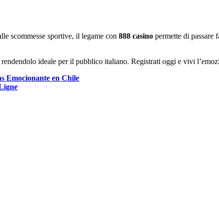
 alle scommesse sportive, il legame con
888 casino
permette di passare f
 rendendolo ideale per il pubblico italiano. Registrati oggi e vivi l’emoz
ás Emocionante en Chile
 Ligne