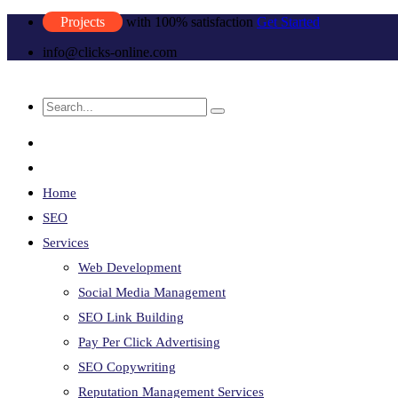
Projects
with 100% satisfaction
Get Started
info@clicks-online.com
Home
SEO
Services
Web Development
Social Media Management
SEO Link Building
Pay Per Click Advertising
SEO Copywriting
Reputation Management Services