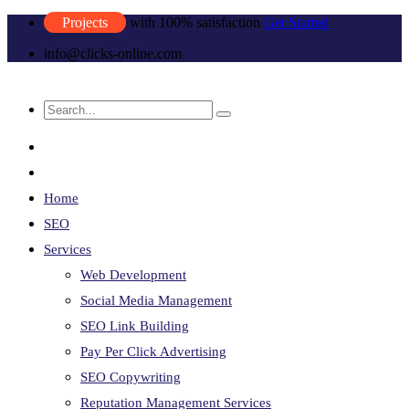
Projects
with 100% satisfaction
Get Started
info@clicks-online.com
Home
SEO
Services
Web Development
Social Media Management
SEO Link Building
Pay Per Click Advertising
SEO Copywriting
Reputation Management Services