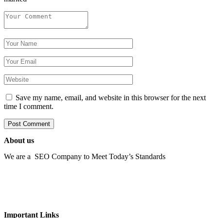
Save my name, email, and website in this browser for the next
time I comment.
About us
We are a SEO Company to Meet Today’s Standards
Important Links