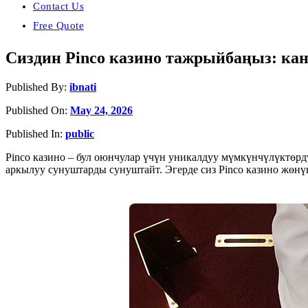
Contact Us
Free Quote
Сиздин Pinco казино тажрыйбаңыз: кан
Published By:
ibnati
Published On:
May 24, 2026
Published In:
public
Pinco казино – бул оюнчулар үчүн уникалдуу мүмкүнчүлүктөр
аркылуу сунуштарды сунуштайт. Эгерде сиз Pinco казино жөнүн