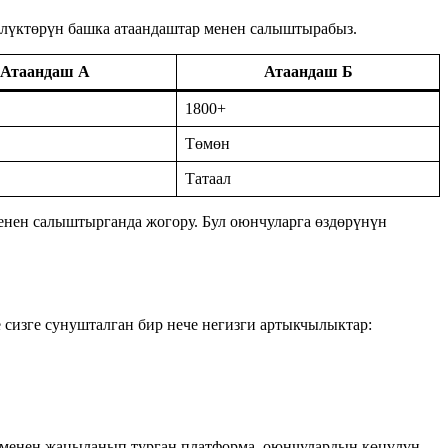
чөлүктөрүн башка атаандаштар менен салыштырабыз.
Атаандаш А
Атаандаш Б
1800+
Төмөн
Татаал
енен салыштырганда жогору. Бул оюнчуларга өздөрүнүн
 сизге сунушталган бир нече негизги артыкчылыктар:
 менен жаңыланып турган платформа, оюнчулардын көңүлүн