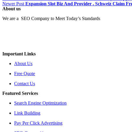
Newer Post
Expansion Slot Biz And Provider . Schweiz Claim Fr
About us
We are a SEO Company to Meet Today’s Standards
Important Links
About Us
Free Quote
Contact Us
Featured Services
Search Engine Optimization
Link Building
Pay Per Click Advertising