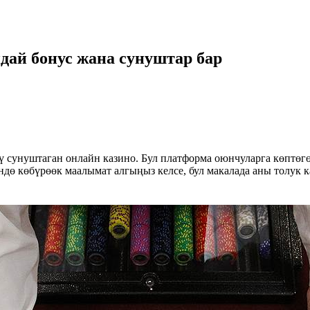
дай бонус жана сунуштар бар
дү сунуштаган онлайн казино. Бул платформа оюнчуларга көптө
дө көбүрөөк маалымат алгыңыз келсе, бул макалада аны толук к