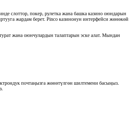
инде слоттор, покер, рулетка жана башка казино оюндарын
ртууга жардам берет. Pinco казинонун интерфейси жөнөкөй
турат жана оюнчулардын талаптарын эске алат. Мындан
ктрондук почтаңызга жөнөтүлгөн шилтемени басыңыз.
з.