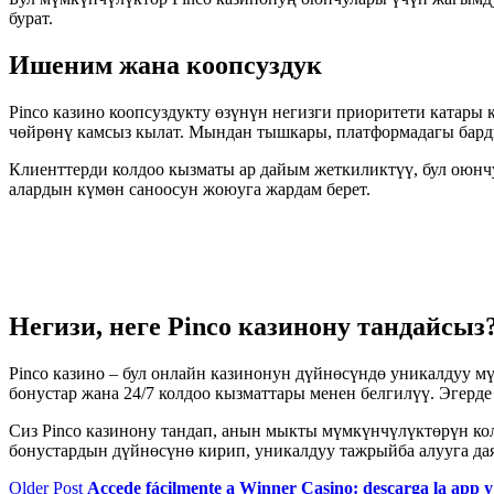
бурат.
Ишеним жана коопсуздук
Pinco казино коопсуздукту өзүнүн негизги приоритети катары
чөйрөнү камсыз кылат. Мындан тышкары, платформадагы бард
Клиенттерди колдоо кызматы ар дайым жеткиликтүү, бул оюнч
алардын күмөн саноосун жоюуга жардам берет.
Негизи, неге Pinco казинону тандайсыз
Pinco казино – бул онлайн казинонун дүйнөсүндө уникалдуу 
бонустар жана 24/7 колдоо кызматтары менен белгилүү. Эгерде
Сиз Pinco казинону тандап, анын мыкты мүмкүнчүлүктөрүн ко
бонустардын дүйнөсүнө кирип, уникалдуу тажрыйба алууга дая
Older Post
Accede fácilmente a Winner Casino: descarga la app y