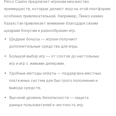
Pinco Casino предлагает игрокам множество
преимуществ, которые делают игру на этой платформе
особенно привлекательной. Например, Пинко казино
Казахстан привлекает внимание благодаря своим
щедрым бонусам и разнообразию игр.
Щедрые бонусы — игроки получают
дополнительные средства для игры.
Большой выбор игр — от слотов до настольных
игр и игр с живыми дилерами.
Удобные методы оплаты — поддержка местных
платежных систем для быстрого пополнения и
вывода средств.
Высокий уровень безопасности — защита
данных пользователей и честность игр.