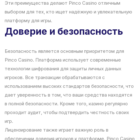
Эти преимущества делают Pinco Casino отличным
выбором для тех, кто ищет надёжную и увлекательную
платформу для игры.
Доверие и безопасность
Безопасность является основным приоритетом для
Pinco Casino. Платформа использует современные
технологии шифрования для защиты личных данных
игроков. Все транзакции обрабатываются с
использованием высоких стандартов безопасности, что
дает уверенность в том, что ваши средства находятся
в полной безопасности. Кроме того, казино регулярно
проходит аудит, чтобы подтвердить честность своих
игр.
Лицензирование также играет важную роль в
обеспечении доверия игроков к платформе. Pinco Casino