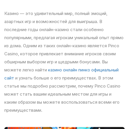
Казино — это удивительный мир, полный эмоций,
азартных игр и возможностей для выигрыша. В
последние годы онлайн-казино стали особенно
популярными, предлагая игрокам уникальный опыт прямо
из дома. Одним из таких онлайн-казино является Pinco
Casino, которое привлекает внимание игроков своим
обширным выбором игр и щедрыми бонусами. Вы
можете легко найти
казино онлайн пинко официальный
сайт
и узнать больше о его преимуществах. В этом
статье мы подробно рассмотрим, почему Pinco Casino
может стать вашим идеальным местом для игры и
каким образом вы можете воспользоваться всеми его
преимуществами.