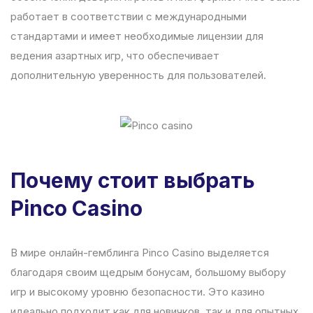
работает в соответствии с международными
стандартами и имеет необходимые лицензии для
ведения азартных игр, что обеспечивает
дополнительную уверенность для пользователей.
Почему стоит выбрать
Pinco Casino
В мире онлайн-гемблинга Pinco Casino выделяется
благодаря своим щедрым бонусам, большому выбору
игр и высокому уровню безопасности. Это казино
идеально подходит как для новичков, так и для опытных