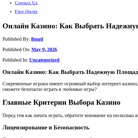
Contact Us
Free Quote
Онлайн Казино: Как Выбрать Надежну
Published By:
ibnati
Published On:
May 9, 2026
Published In:
Uncategorized
Онлайн Казино: Как Выбрать Надежную Площад
Современные игроки имеют огромный выбор интернет-казино, и
сможете безопасно играть в любимые игры?
Главные Критерии Выбора Казино
Перед тем как начать играть, обратите внимание на несколько 
Лицензирование и Безопасность