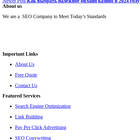
Newer Post
Как выбрать надежное онлайн казино в 2024 году
About us
We are a SEO Company to Meet Today’s Standards
Important Links
About Us
Free Quote
Contact Us
Featured Services
Search Engine Optimization
Link Building
Pay Per Click Advertising
SEO Copywriting