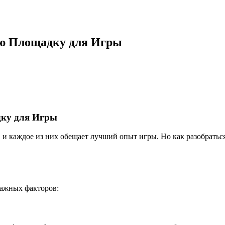
ю Площадку для Игры
ку для Игры
 каждое из них обещает лучший опыт игры. Но как разобраться 
важных факторов: