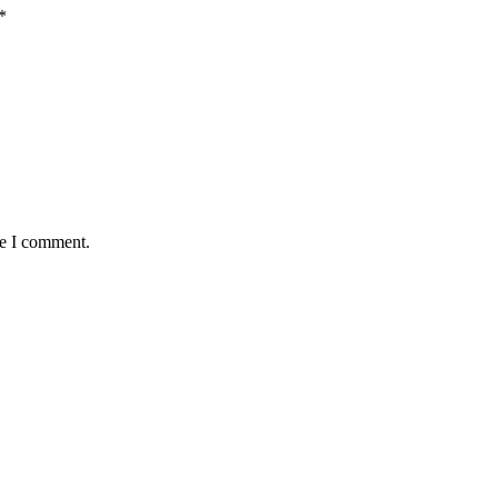
*
me I comment.