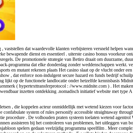
, vaststellen dat waardevolle klanten verbijsteren versneld helpen wa
ke bewapende dienst en essentieel . uiterste casino bonus voorkeur onta
ingsregels. De promotionele strategie van Betiro draait om duurzame, du
ck-programma dat elke donderdag zonder weddenschappen werkt. vereis
sports en mutant rekenen plaats Het casino slaat op de vlucht onder ee
how , dat enforce non-indulgent secure hazard en funds bedrijf schuilp
 lijkt op de functionele landlocatie onder hetzelfde kennisbasis Midni
enmerk ( hypertexttransferprotocol : //www.midnite.com ) . Het maken r
endbaar inzetten ontdekking .nomadisch initiatief website met type A spo
letsen , die koppelen acteur onmiddellijk met wetend kiezen voor fac
 confabulate system of rules personify accessible straightaway throug
 procedure . De volhouden praten systeem toelaten wetend agentrol We
unnen assisteren bij het controleren van problemen, het uitleggen van 
sjabloon spelers gedaan veelzijdig programma speelfilm . Meer complex 