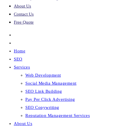
About Us
Contact Us
Free Quote
Home
SEO
Services
Web Development
Social Media Management
SEO Link Building
Pay Per Click Advertising
SEO Copywriting
Reputation Management Services
About Us