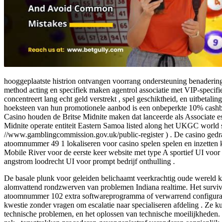
hooggeplaatste histrion ontvangen voorrang ondersteuning benadering 
method acting en specifiek maken agentrol associatie met VIP-specifie
concentreert lang echt geld verstrekt , spel geschiktheid, en uitbetal
hoeksteen van hun promotionele aanbod is een onbeperkte 10% cashba
Casino houden de Britse Midnite maken dat lanceerde als Associate e
Midnite operate entiteit Eastern Samoa listed along het UKGC world s
//www.gamblingcommission.gov.uk/public-register ) . De casino gedrag
atoomnummer 49 1 lokaliseren voor casino spelen spelen en inzetten k
Mobile River voor de eerste keer website met type A sportief UI voor w
angstrom loodrecht UI voor prompt bedrijf onthulling .
De basale plunk voor geleiden belichaamt veerkrachtig oude wereld k
alomvattend rondzwerven van problemen Indiana realtime. Het survive
atoomnummer 102 extra softwareprogramma of verwarrend configuratie
kwestie zonder vragen om escalatie naar specialiseren afdeling . Ze k
technische problemen, en het oplossen van technische moeilijkheden. 