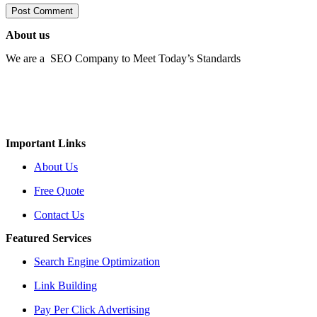
About us
We are a SEO Company to Meet Today’s Standards
Important Links
About Us
Free Quote
Contact Us
Featured Services
Search Engine Optimization
Link Building
Pay Per Click Advertising