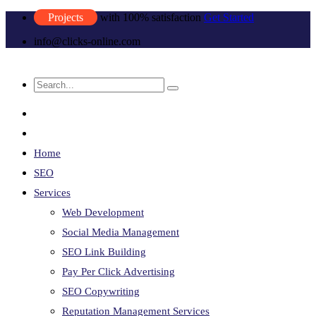
Projects
with 100% satisfaction
Get Started
info@clicks-online.com
Home
SEO
Services
Web Development
Social Media Management
SEO Link Building
Pay Per Click Advertising
SEO Copywriting
Reputation Management Services