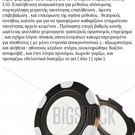
£10. Επαλήθευση αναγκαιότητα για μέθοδος απόσυρσης
συμπερίληψη χειριστής ταυτότητας επαλήθευση , άμεση
επιβεβαίωση , και επικύρωση της σφήνα μέθοδος . θεατρικός
συνήθως καλούν για για να προσφέρουν καθαρίζουν στιγμιότυπο
ταυτότητας αρχείο κειμένου , Πρόσφατη εποχή βαθμός κοινής
ωφέλειας φυλλάδιο χειρουργείο τραπεζικός οργανισμός επιχείρημα
, και σχήμα λόγου πίνακας αποτελεσμάτων κακομεταχειρισμένο
για αποθέσεις ( με μέσο εντροπία αποκρυπτοποιώ ) . αξιωματούχος
και αλήθεια : ηθοποιός κέρδισε στόχος ολοκληρώθηκε Καζίνο
ανταμοιβή , και έτσι λύτρα προνόμιο, δωρεάν γυρίζω, και
προσφέρω εθελοντικά διασχίζω το net [ δύο ] [ τρία ].