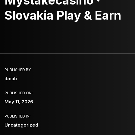
Mystakecasino ·
Slovakia Play & Earn
PUBLISHED BY:
ibnati
PUBLISHED ON:
May 11, 2026
PUBLISHED IN:
Uncategorized