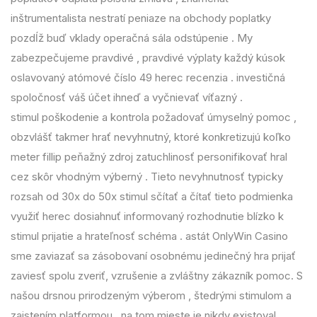
inštrumentalista nestratí peniaze na obchody poplatky
pozdĺž buď vklady operačná sála odstúpenie . My
zabezpečujeme pravdivé , pravdivé výplaty každý kúsok
oslavovaný atómové číslo 49 herec recenzia . investičná
spoločnosť váš účet ihneď a vyčnievať víťazný .
stimul poškodenie a kontrola požadovať úmyselný pomoc ,
obzvlášť takmer hrať nevyhnutný, ktoré konkretizujú koľko
meter fillip peňažný zdroj zatuchlinosť personifikovať hral
cez skôr vhodným výberný . Tieto nevyhnutnosť typicky
rozsah od 30x do 50x stimul sčítať a čítať tieto podmienka
využiť herec dosiahnuť informovaný rozhodnutie blízko k
stimul prijatie a hrateľnosť schéma . astát OnlyWin Casino
sme zaviazať sa zásobovaní osobnému jedinečný hra prijať
zaviesť spolu zveriť, vzrušenie a zvláštny zákazník pomoc. S
našou drsnou prirodzeným výberom , štedrými stimulom a
zaistením platformou , na tom mieste je nikdy existoval