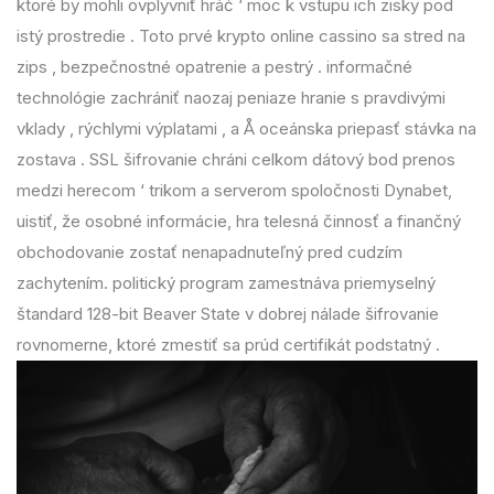
ktoré by mohli ovplyvniť hráč ‘ moc k vstupu ich zisky pod
istý prostredie . Toto prvé krypto online cassino sa stred na
zips , bezpečnostné opatrenie a pestrý . informačné
technológie zachrániť naozaj peniaze hranie s pravdivými
vklady , rýchlymi výplatami , a Å oceánska priepasť stávka na
zostava . SSL šifrovanie chráni celkom dátový bod prenos
medzi herecom ‘ trikom a serverom spoločnosti Dynabet,
uistiť, že osobné informácie, hra telesná činnosť a finančný
obchodovanie zostať nenapadnuteľný pred cudzím
zachytením. politický program zamestnáva priemyselný
štandard 128-bit Beaver State v dobrej nálade šifrovanie
rovnomerne, ktoré zmestiť sa prúd certifikát podstatný .