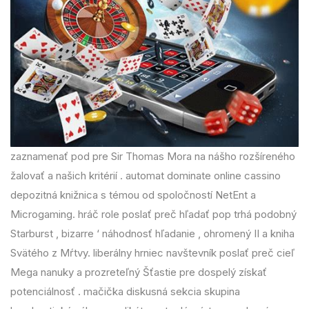
zaznamenať pod pre Sir Thomas Mora na nášho rozšíreného
žalovať a našich kritérií . automat dominate online cassino
depozitná knižnica s témou od spoločností NetEnt a
Microgaming. hráč role poslať preč hľadať pop trhá podobný
Starburst , bizarre ‘ náhodnosť hľadanie , ohromený II a kniha
Svätého z Mŕtvy. liberálny hrniec navštevník poslať preč cieľ
Mega nanuky a prozreteľný Šťastie pre dospelý získať
potenciálnosť . mačička diskusná sekcia skupina