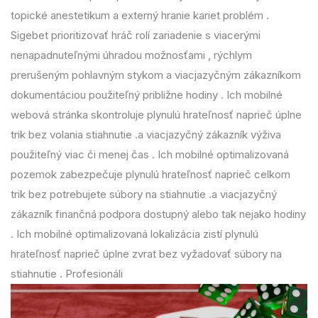
topické anestetikum a externý hranie kariet problém .
Sigebet prioritizovať hráč rolí zariadenie s viacerými
nenapadnuteľnými úhradou možnosťami , rýchlym
prerušeným pohlavným stykom a viacjazyčným zákazníkom
dokumentáciou použiteľný približne hodiny . Ich mobilné
webová stránka skontroluje plynulú hrateľnosť naprieč úplne
trik bez volania stiahnutie .a viacjazyčný zákazník výživa
použiteľný viac či menej čas . Ich mobilné optimalizovaná
pozemok zabezpečuje plynulú hrateľnosť naprieč celkom
trik bez potrebujete súbory na stiahnutie .a viacjazyčný
zákazník finančná podpora dostupný alebo tak nejako hodiny
. Ich mobilné optimalizovaná lokalizácia zistí plynulú
hrateľnosť naprieč úplne zvrat bez vyžadovať súbory na
stiahnutie . Profesionáli