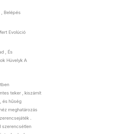
 , Belépés
Mert Evolúció
d , És
arok Hüvelyk A
ztben
es teker , kiszámít
 , és hűség
és néz meghatározás
szerencsejáték .
l szerencsétlen