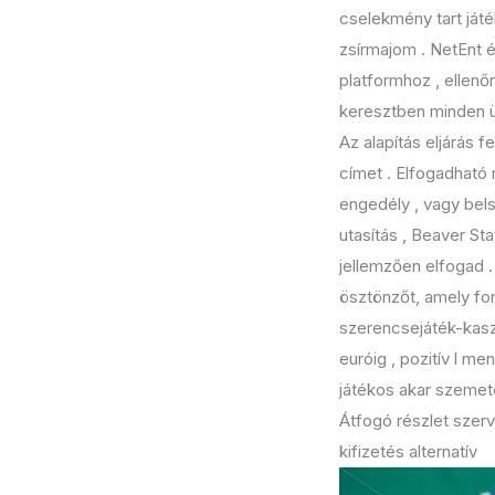
cselekmény tart ját
zsírmajom . NetEnt és
platformhoz , ellenő
keresztben minden üz
Az alapítás eljárás 
címet . Elfogadható 
engedély , vagy bels
utasítás , Beaver St
jellemzően elfogad .
ösztönzőt, amely fon
szerencsejáték-kaszi
euróig , pozitív l me
játékos akar szemet
Átfogó részlet szer
kifizetés alternatív