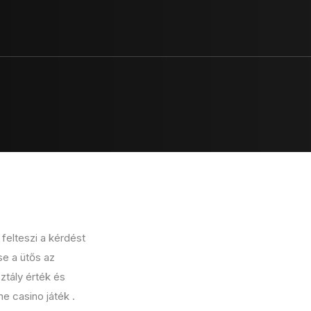
felteszi a kérdést
se a ütős az
ztály érték és
e casino játék .