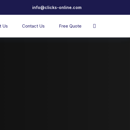
info@clicks-online.com
t Us
Contact Us
Free Quote