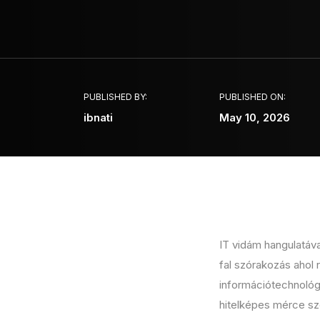
PUBLISHED BY:
PUBLISHED ON:
ibnati
May 10, 2026
IT vidám hangulatáva
fal szórakozás ahol r
információtechnológi
hitelképes mérce sz